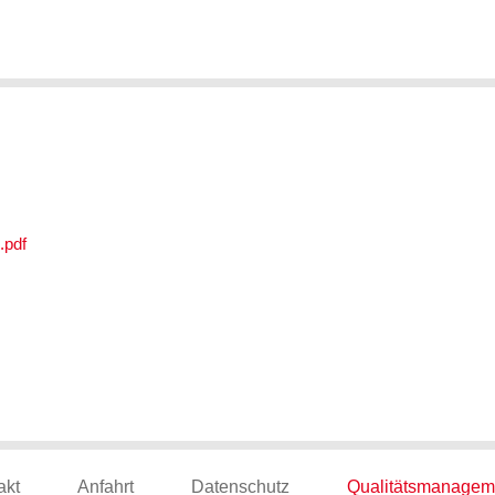
.pdf
akt
Anfahrt
Datenschutz
Qualitätsmanagem