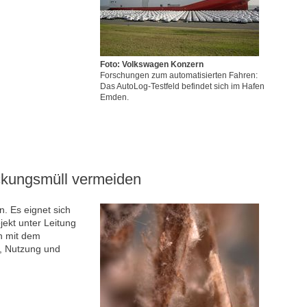
Foto: Volkswagen Konzern
Forschungen zum automatisierten Fahren:
Das AutoLog-Testfeld befindet sich im Hafen
Emden.
ackungsmüll vermeiden
n. Es eignet sich
ekt unter Leitung
ch mit dem
g, Nutzung und