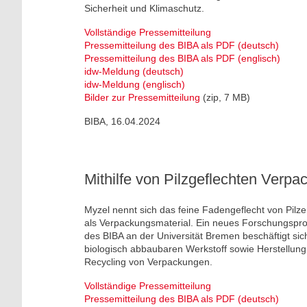
Sicherheit und Klimaschutz.
Vollständige Pressemitteilung
Pressemitteilung des BIBA als PDF (deutsch)
Pressemitteilung des BIBA als PDF (englisch)
idw-Meldung (deutsch)
idw-Meldung (englisch)
Bilder zur Pressemitteilung
(zip, 7 MB)
BIBA, 16.04.2024
Mithilfe von Pilzgeflechten Verp
Myzel nennt sich das feine Fadengeflecht von Pilze
als Verpackungsmaterial. Ein neues Forschungsproj
des BIBA an der Universität Bremen beschäftigt si
biologisch abbaubaren Werkstoff sowie Herstellun
Recycling von Verpackungen.
Vollständige Pressemitteilung
Pressemitteilung des BIBA als PDF (deutsch)