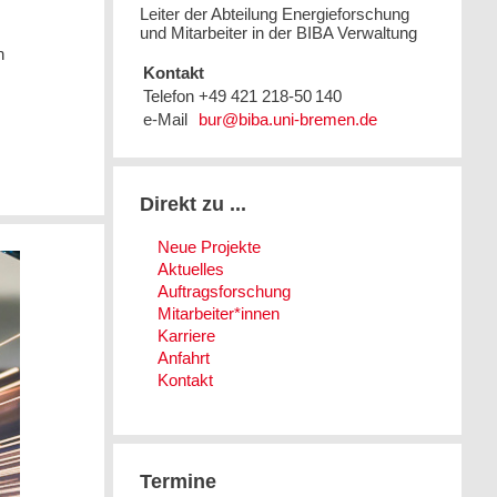
Leiter der Abteilung Energieforschung
und Mitarbeiter in der BIBA Verwaltung
n
Kontakt
Telefon
+49 421 218-50 140
e-Mail
Direkt zu ...
Neue Projekte
Aktuelles
Auftragsforschung
Mitarbeiter*innen
Karriere
Anfahrt
Kontakt
Termine