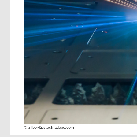
© zilber42/stock.adobe.com