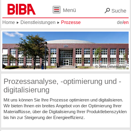
Menü
Suche
Home
Dienstleistungen
Prozesse
de
/
en
© Jens Lehmkühler
Prozessanalyse, -optimierung und -
digitalisierung
Mit uns können Sie Ihre Prozesse optimieren und digitalisieren.
Wir bieten Ihnen ein breites Angebot von der Optimierung Ihrer
Materialflüsse, über die Digitalisierung Ihrer Produktlebenszyklen
bis hin zur Steigerung der Energieeffizienz.