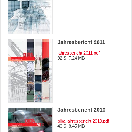
Jahresbericht 2011
jahresbericht 2011.pdf
92 S, 7.24 MB
Jahresbericht 2010
biba jahresbericht 2010.pdf
43 S, 8.45 MB