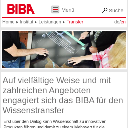
Menü
Suche
Home
Institut
Leistungen
Transfer
de
/
en
Auf vielfältige Weise und mit
zahlreichen Angeboten
engagiert sich das BIBA für den
Wissenstransfer
Erst über den Dialog kann Wissenschaft zu innovativen
Produkten führen und damit zu einem Mehrwert für die