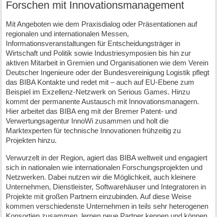
Forschen mit Innovationsmanagement
Mit Angeboten wie dem Praxisdialog oder Präsentationen auf
regionalen und internationalen Messen,
Informationsveranstaltungen für Entscheidungsträger in
Wirtschaft und Politik sowie Industriesymposien bis hin zur
aktiven Mitarbeit in Gremien und Organisationen wie dem Verein
Deutscher Ingenieure oder der Bundesvereinigung Logistik pflegt
das BIBA Kontakte und redet mit – auch auf EU-Ebene zum
Beispiel im Exzellenz-Netzwerk on Serious Games. Hinzu
kommt der permanente Austausch mit Innovationsmanagern.
Hier arbeitet das BIBA eng mit der Bremer Patent- und
Verwertungsagentur InnoWi zusammen und holt die
Marktexperten für technische Innovationen frühzeitig zu
Projekten hinzu.
Verwurzelt in der Region, agiert das BIBA weltweit und engagiert
sich in nationalen wie internationalen Forschungsprojekten und
Netzwerken. Dabei nutzen wir die Möglichkeit, auch kleinere
Unternehmen, Dienstleister, Softwarehäuser und Integratoren in
Projekte mit großen Partnern einzubinden. Auf diese Weise
kommen verschiedenste Unternehmen in teils sehr heterogenen
Konsortien zusammen, lernen neue Partner kennen und können