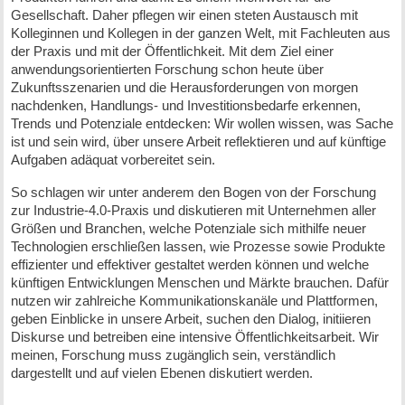
Gesellschaft. Daher pflegen wir einen steten Austausch mit
Kolleginnen und Kollegen in der ganzen Welt, mit Fachleuten aus
der Praxis und mit der Öffentlichkeit. Mit dem Ziel einer
anwendungsorientierten Forschung schon heute über
Zukunftsszenarien und die Herausforderungen von morgen
nachdenken, Handlungs- und Investitionsbedarfe erkennen,
Trends und Potenziale entdecken: Wir wollen wissen, was Sache
ist und sein wird, über unsere Arbeit reflektieren und auf künftige
Aufgaben adäquat vorbereitet sein.
So schlagen wir unter anderem den Bogen von der Forschung
zur Industrie-4.0-Praxis und diskutieren mit Unternehmen aller
Größen und Branchen, welche Potenziale sich mithilfe neuer
Technologien erschließen lassen, wie Prozesse sowie Produkte
effizienter und effektiver gestaltet werden können und welche
künftigen Entwicklungen Menschen und Märkte brauchen. Dafür
nutzen wir zahlreiche Kommunikationskanäle und Plattformen,
geben Einblicke in unsere Arbeit, suchen den Dialog, initiieren
Diskurse und betreiben eine intensive Öffentlichkeitsarbeit. Wir
meinen, Forschung muss zugänglich sein, verständlich
dargestellt und auf vielen Ebenen diskutiert werden.