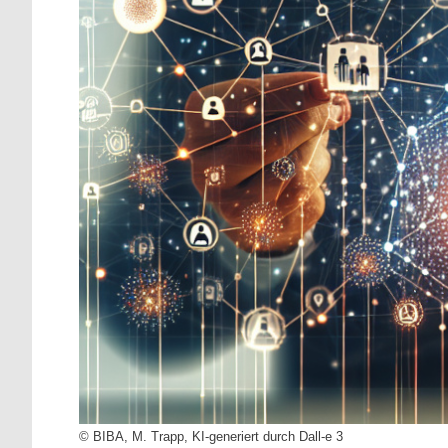
© BIBA, M. Trapp, KI-generiert durch Dall-e 3