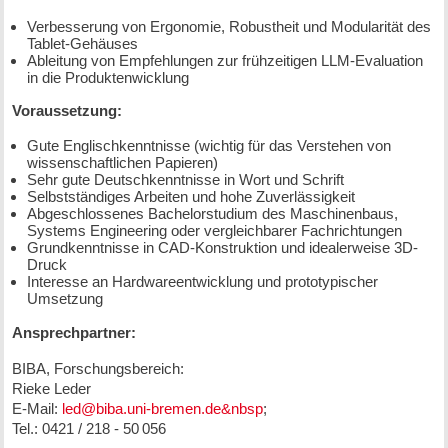
Verbesserung von Ergonomie, Robustheit und Modularität des
Tablet-Gehäuses
Ableitung von Empfehlungen zur frühzeitigen LLM-Evaluation
in die Produktenwicklung
Voraussetzung:
Gute Englischkenntnisse (wichtig für das Verstehen von
wissenschaftlichen Papieren)
Sehr gute Deutschkenntnisse in Wort und Schrift
Selbstständiges Arbeiten und hohe Zuverlässigkeit
Abgeschlossenes Bachelorstudium des Maschinenbaus,
Systems Engineering oder vergleichbarer Fachrichtungen
Grundkenntnisse in CAD-Konstruktion und idealerweise 3D-
Druck
Interesse an Hardwareentwicklung und prototypischer
Umsetzung
Ansprechpartner:
BIBA, Forschungsbereich:
Rieke Leder
E-Mail:
led@biba.uni-bremen.de&nbsp
;
Tel.: 0421 / 218 - 50 056