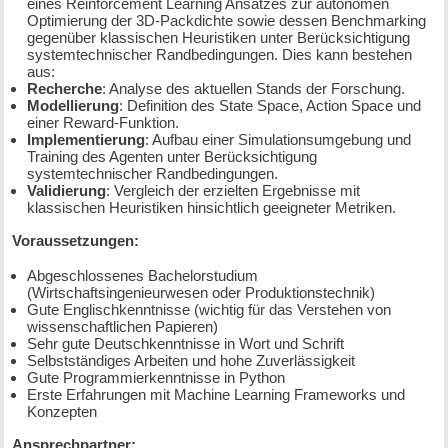
eines Reinforcement Learning Ansatzes zur autonomen
Optimierung der 3D-Packdichte sowie dessen Benchmarking
gegenüber klassischen Heuristiken unter Berücksichtigung
systemtechnischer Randbedingungen. Dies kann bestehen
aus:
Recherche
: Analyse des aktuellen Stands der Forschung.
Modellierung
: Definition des State Space, Action Space und
einer Reward-Funktion.
Implementierung
: Aufbau einer Simulationsumgebung und
Training des Agenten unter Berücksichtigung
systemtechnischer Randbedingungen.
Validierung
: Vergleich der erzielten Ergebnisse mit
klassischen Heuristiken hinsichtlich geeigneter Metriken.
Voraussetzungen:
Abgeschlossenes Bachelorstudium
(Wirtschaftsingenieurwesen oder Produktionstechnik)
Gute Englischkenntnisse (wichtig für das Verstehen von
wissenschaftlichen Papieren)
Sehr gute Deutschkenntnisse in Wort und Schrift
Selbstständiges Arbeiten und hohe Zuverlässigkeit
Gute Programmierkenntnisse in Python
Erste Erfahrungen mit Machine Learning Frameworks und
Konzepten
Ansprechpartner: