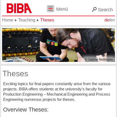
Menü
Search
Home
Teaching
Theses
de
/
en
© Sabine Nollmann
Theses
Exciting topics for final papers constantly arise from the various
projects. BIBA offers students at the university's faculty for
Production Engineering – Mechanical Engineering and Process
Engineering numerous projects for theses.
Overview Theses: