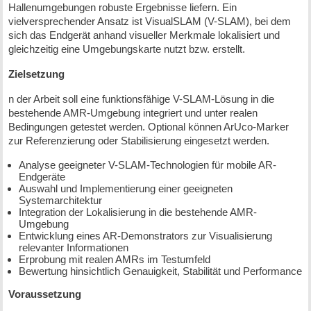
Hallenumgebungen robuste Ergebnisse liefern. Ein
vielversprechender Ansatz ist VisualSLAM (V-SLAM), bei dem
sich das Endgerät anhand visueller Merkmale lokalisiert und
gleichzeitig eine Umgebungskarte nutzt bzw. erstellt.
Zielsetzung
n der Arbeit soll eine funktionsfähige V-SLAM-Lösung in die
bestehende AMR-Umgebung integriert und unter realen
Bedingungen getestet werden. Optional können ArUco-Marker
zur Referenzierung oder Stabilisierung eingesetzt werden.
Analyse geeigneter V-SLAM-Technologien für mobile AR-
Endgeräte
Auswahl und Implementierung einer geeigneten
Systemarchitektur
Integration der Lokalisierung in die bestehende AMR-
Umgebung
Entwicklung eines AR-Demonstrators zur Visualisierung
relevanter Informationen
Erprobung mit realen AMRs im Testumfeld
Bewertung hinsichtlich Genauigkeit, Stabilität und Performance
Voraussetzung