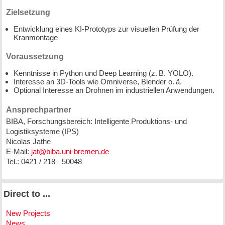
Zielsetzung
Entwicklung eines KI-Prototyps zur visuellen Prüfung der
Kranmontage
Voraussetzung
Kenntnisse in Python und Deep Learning (z. B. YOLO).
Interesse an 3D-Tools wie Omniverse, Blender o. ä.
Optional Interesse an Drohnen im industriellen Anwendungen.
Ansprechpartner
BIBA, Forschungsbereich: Intelligente Produktions- und
Logistiksysteme (IPS)
Nicolas Jathe
E-Mail:
jat@biba.uni-bremen.de
Tel.: 0421 / 218 - 50048
Direct to ...
New Projects
News