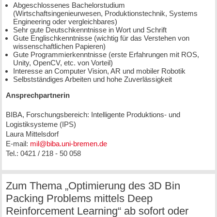
Abgeschlossenes Bachelorstudium
(Wirtschaftsingenieurwesen, Produktionstechnik, Systems
Engineering oder vergleichbares)
Sehr gute Deutschkenntnisse in Wort und Schrift
Gute Englischkenntnisse (wichtig für das Verstehen von
wissenschaftlichen Papieren)
Gute Programmierkenntnisse (erste Erfahrungen mit ROS,
Unity, OpenCV, etc. von Vorteil)
Interesse an Computer Vision, AR und mobiler Robotik
Selbstständiges Arbeiten und hohe Zuverlässigkeit
Ansprechpartnerin
BIBA, Forschungsbereich: Intelligente Produktions- und
Logistiksysteme (IPS)
Laura Mittelsdorf
E-mail:
mil@biba.uni-bremen.de
Tel.: 0421 / 218 - 50 058
Zum Thema „Optimierung des 3D Bin
Packing Problems mittels Deep
Reinforcement Learning“ ab sofort oder