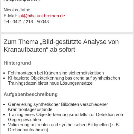
Nicolas Jathe
E-Mail:
jat@biba.uni-bremen.de
Tel.: 0421 / 218 - 50048
Zum Thema „Bild-gestützte Analyse von
Kranaufbauten“ ab sofort
Hintergrund
Fehlmontagen bei Kränen sind sicherheitskritisch
KI-basierte Objekterkennung basierend auf synthetischen
Trainingsdaten bietet neue Lösungsansätze
Aufgabenbeschreibung
Generierung synthetischer Bilddaten verschiedener
Kranmontagezustände
Training eines Objekterkennungsmodells zur Detektion von
Gegengewichten
Validierung mit realen und synthetischen Bildquellen (z. B.
Drohnenaufnahmen).