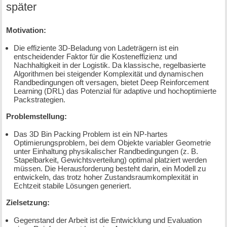
später
Motivation:
Die effiziente 3D-Beladung von Ladeträgern ist ein
entscheidender Faktor für die Kosteneffizienz und
Nachhaltigkeit in der Logistik. Da klassische, regelbasierte
Algorithmen bei steigender Komplexität und dynamischen
Randbedingungen oft versagen, bietet Deep Reinforcement
Learning (DRL) das Potenzial für adaptive und hochoptimierte
Packstrategien.
Problemstellung:
Das 3D Bin Packing Problem ist ein NP-hartes
Optimierungsproblem, bei dem Objekte variabler Geometrie
unter Einhaltung physikalischer Randbedingungen (z. B.
Stapelbarkeit, Gewichtsverteilung) optimal platziert werden
müssen. Die Herausforderung besteht darin, ein Modell zu
entwickeln, das trotz hoher Zustandsraumkomplexität in
Echtzeit stabile Lösungen generiert.
Zielsetzung:
Gegenstand der Arbeit ist die Entwicklung und Evaluation