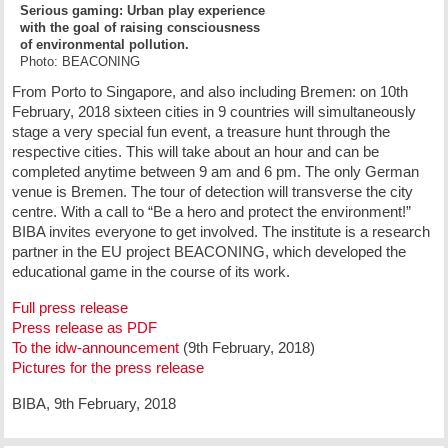
Serious gaming: Urban play experience
with the goal of raising consciousness
of environmental pollution.
Photo: BEACONING
From Porto to Singapore, and also including Bremen: on 10th
February, 2018 sixteen cities in 9 countries will simultaneously
stage a very special fun event, a treasure hunt through the
respective cities. This will take about an hour and can be
completed anytime between 9 am and 6 pm. The only German
venue is Bremen. The tour of detection will transverse the city
centre. With a call to “Be a hero and protect the environment!”
BIBA invites everyone to get involved. The institute is a research
partner in the EU project BEACONING, which developed the
educational game in the course of its work.
Full press release
Press release as PDF
To the idw-announcement
(9th February, 2018)
Pictures for the press release
BIBA, 9th February, 2018