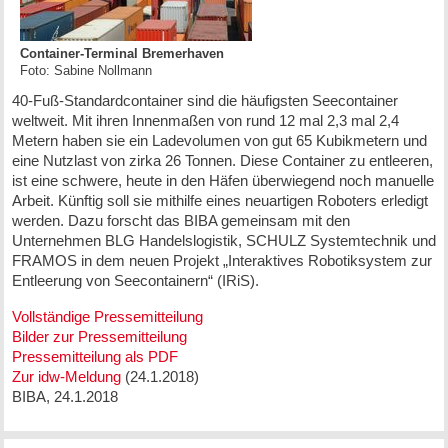
Container-Terminal Bremerhaven
Foto: Sabine Nollmann
40-Fuß-Standardcontainer sind die häufigsten Seecontainer
weltweit. Mit ihren Innenmaßen von rund 12 mal 2,3 mal 2,4
Metern haben sie ein Ladevolumen von gut 65 Kubikmetern und
eine Nutzlast von zirka 26 Tonnen. Diese Container zu entleeren,
ist eine schwere, heute in den Häfen überwiegend noch manuelle
Arbeit. Künftig soll sie mithilfe eines neuartigen Roboters erledigt
werden. Dazu forscht das BIBA gemeinsam mit den
Unternehmen BLG Handelslogistik, SCHULZ Systemtechnik und
FRAMOS in dem neuen Projekt „Interaktives Robotiksystem zur
Entleerung von Seecontainern“ (IRiS).
Vollständige Pressemitteilung
Bilder zur Pressemitteilung
Pressemitteilung als PDF
Zur idw-Meldung
(24.1.2018)
BIBA, 24.1.2018