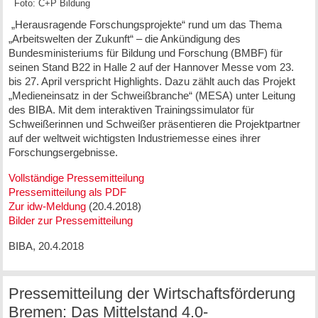
Foto: C+P Bildung
„Herausragende Forschungsprojekte“ rund um das Thema
„Arbeitswelten der Zukunft“ – die Ankündigung des
Bundesministeriums für Bildung und Forschung (BMBF) für
seinen Stand B22 in Halle 2 auf der Hannover Messe vom 23.
bis 27. April verspricht Highlights. Dazu zählt auch das Projekt
„Medieneinsatz in der Schweißbranche“ (MESA) unter Leitung
des BIBA. Mit dem interaktiven Trainingssimulator für
Schweißerinnen und Schweißer präsentieren die Projektpartner
auf der weltweit wichtigsten Industriemesse eines ihrer
Forschungsergebnisse.
Vollständige Pressemitteilung
Pressemitteilung als PDF
Zur idw-Meldung
(20.4.2018)
Bilder zur Pressemitteilung
BIBA, 20.4.2018
Pressemitteilung der Wirtschaftsförderung
Bremen: Das Mittelstand 4.0‐