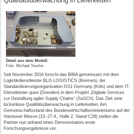
Qualitätsüberwachung in Lieferketten
Detail aus dem Modell.
Foto: Michael Teucke
Seit November 2016 forscht das BIBA gemeinsam mit dem
Logistikdienstleister BLG LOGISTICS (Bremen), der
Standardisierungsorganisation GS1 Germany (Köln) und dem IT-
Dienstleister queo (Dresden) in dem Projekt „Digitale Services
zur Gestaltung agiler Supply Chains“ (SaSCh). Das Ziel: eine
lückenlose Qualitätsüberwachung in Lieferketten. Am
Gemeinschaftsstand des Bundeswirtschaftsministeriums auf der
Hannover Messe (23.-27.4., Halle 2, Stand C28) stellen die
Partner nun anhand eines Demonstrators erste
Forschungsergebnisse vor.