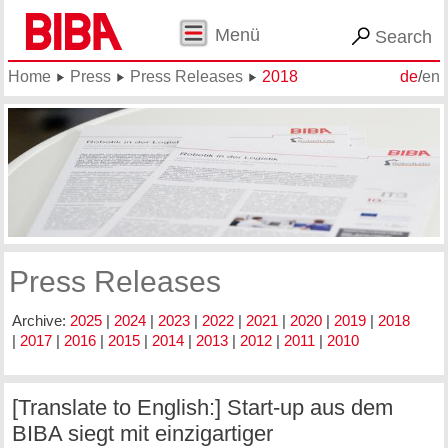
Menü
Search
Home
Press
Press Releases
2018
de
/
en
Press Releases
Archive:
2025
|
2024
|
2023
|
2022
|
2021
|
2020
|
2019
|
2018
|
2017
|
2016
|
2015
|
2014
|
2013
|
2012
|
2011
|
2010
[Translate to English:] Start-up aus dem
BIBA siegt mit einzigartiger