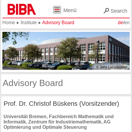
Menü
Search
Home
Institute
Advisory Board
de
/
en
© Jens Lehmkühler
Advisory Board
Prof. Dr. Christof Büskens (Vorsitzender)
Universität Bremen, Fachbereich Mathematik und
Informatik, Zentrum für Industriemathematik, AG
Optimierung und Optimale Steuerung