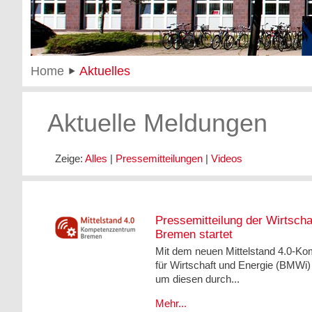
Home
Aktuelles
Aktuelle Meldungen
Zeige:
Alles
|
Pressemitteilungen
|
Videos
Pressemitteilung der Wirtsch
Bremen startet
Mit dem neuen Mittelstand 4.0‐Ko
für Wirtschaft und Energie (BMWi)
um diesen durch...
Mehr...