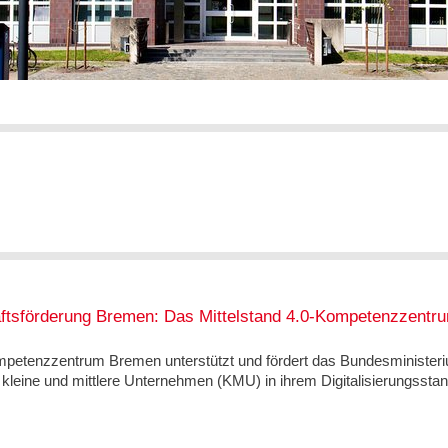
aftsförderung Bremen: Das Mittelstand 4.0‐Kompetenzzentr
mpetenzzentrum Bremen unterstützt und fördert das Bundesminister
 kleine und mittlere Unternehmen (KMU) in ihrem Digitalisierungsstan