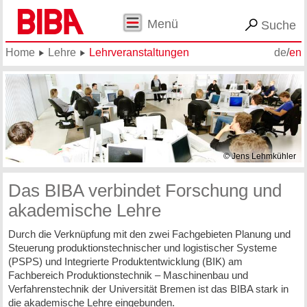
Menü
Suche
Home
Lehre
Lehrveranstaltungen
de
/
en
© Jens Lehmkühler
Das BIBA verbindet Forschung und
akademische Lehre
Durch die Verknüpfung mit den zwei Fachgebieten Planung und
Steuerung produktionstechnischer und logistischer Systeme
(PSPS) und Integrierte Produktentwicklung (BIK) am
Fachbereich Produktionstechnik – Maschinenbau und
Verfahrenstechnik der Universität Bremen ist das BIBA stark in
die akademische Lehre eingebunden.