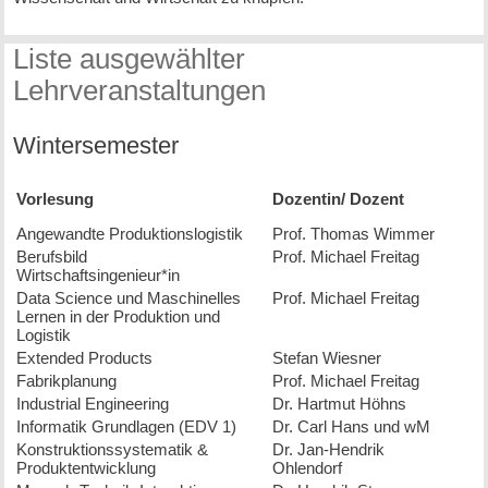
Liste ausgewählter
Lehrveranstaltungen
Wintersemester
Vorlesung
Dozentin/ Dozent
Angewandte Produktions­logistik
Prof. Thomas Wimmer
Berufsbild
Prof. Michael Freitag
Wirtschaftsingenieur*in
Data Science und Maschinelles
Prof. Michael Freitag
Lernen in der Produktion und
Logistik
Extended Products
Stefan Wiesner
Fabrik­planung
Prof. Michael Freitag
Industrial Engineering
Dr. Hartmut Höhns
Informatik Grundlagen (EDV 1)
Dr. Carl Hans und wM
Konstruktions­systematik &
Dr. Jan-Hendrik
Produkt­entwicklung
Ohlendorf