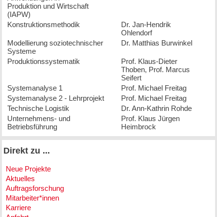
Produktion und Wirtschaft
(IAPW)
Konstruktions­methodik
Dr. Jan-Hendrik
Ohlendorf
Modellierung soziotechnischer
Dr. Matthias Burwinkel
Systeme
Produktions­systematik
Prof. Klaus-Dieter
Thoben, Prof. Marcus
Seifert
System­analyse 1
Prof. Michael Freitag
System­analyse 2 - Lehrprojekt
Prof. Michael Freitag
Technische Logistik
Dr. Ann-Kathrin Rohde
Unternehmens- und
Prof. Klaus Jürgen
Betriebsführung
Heimbrock
Direkt zu ...
Neue Projekte
Aktuelles
Auftragsforschung
Mitarbeiter*innen
Karriere