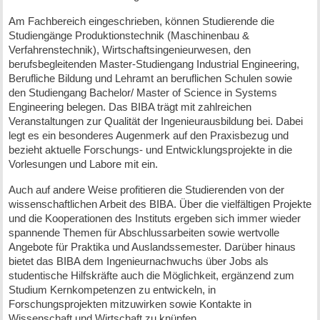
Am Fachbereich eingeschrieben, können Studierende die
Studiengänge Produktionstechnik (Maschinenbau &
Verfahrenstechnik), Wirtschaftsingenieurwesen, den
berufsbegleitenden Master-Studiengang Industrial Engineering,
Berufliche Bildung und Lehramt an beruflichen Schulen sowie
den Studiengang Bachelor/ Master of Science in Systems
Engineering belegen. Das BIBA trägt mit zahlreichen
Veranstaltungen zur Qualität der Ingenieurausbildung bei. Dabei
legt es ein besonderes Augenmerk auf den Praxisbezug und
bezieht aktuelle Forschungs- und Entwicklungsprojekte in die
Vorlesungen und Labore mit ein.
Auch auf andere Weise profitieren die Studierenden von der
wissenschaftlichen Arbeit des BIBA. Über die vielfältigen Projekte
und die Kooperationen des Instituts ergeben sich immer wieder
spannende Themen für Abschlussarbeiten sowie wertvolle
Angebote für Praktika und Auslandssemester. Darüber hinaus
bietet das BIBA dem Ingenieurnachwuchs über Jobs als
studentische Hilfskräfte auch die Möglichkeit, ergänzend zum
Studium Kernkompetenzen zu entwickeln, in
Forschungsprojekten mitzuwirken sowie Kontakte in
Wissenschaft und Wirtschaft zu knüpfen.