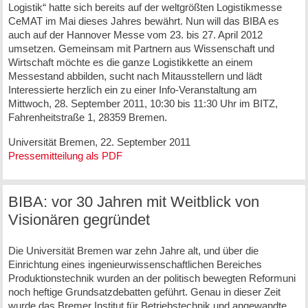
Logistik“ hatte sich bereits auf der weltgrößten Logistikmesse
CeMAT im Mai dieses Jahres bewährt. Nun will das BIBA es
auch auf der Hannover Messe vom 23. bis 27. April 2012
umsetzen. Gemeinsam mit Partnern aus Wissenschaft und
Wirtschaft möchte es die ganze Logistikkette an einem
Messestand abbilden, sucht nach Mitausstellern und lädt
Interessierte herzlich ein zu einer Info-Veranstaltung am
Mittwoch, 28. September 2011, 10:30 bis 11:30 Uhr im BITZ,
Fahrenheitstraße 1, 28359 Bremen.
Universität Bremen, 22. September 2011
Pressemitteilung als PDF
BIBA: vor 30 Jahren mit Weitblick von
Visionären gegründet
Die Universität Bremen war zehn Jahre alt, und über die
Einrichtung eines ingenieurwissenschaftlichen Bereiches
Produktionstechnik wurden an der politisch bewegten Reformuni
noch heftige Grundsatzdebatten geführt. Genau in dieser Zeit
wurde das Bremer Institut für Betriebstechnik und angewandte