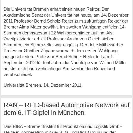
Die Universität Bremen erhält einen neuen Rektor. Der
Akademische Senat der Universität hat heute, am 14. Dezember
2011 Professor Bernd Scholz-Reiter zum zukünftigen Rektor der
Bremer Alma Mater gewählt. Im zweiten Wahlgang entfielen 14
Stimmen der insgesamt 22 Wahlberechtigten auf ihn. Als
Zweitplatzierter erhielt Professor Arnim von Gleich sieben
Stimmen, ein Stimmzettel war ungültig. Der dritte Mitbewerber
Professor Günther Zupanc war nach dem ersten Wahlgang
ausgeschieden. Professor Bernd Scholz-Reiter tritt am 1.
September 2012 für fünf Jahre die Nachfolge von Wilfried Müller
an, der sich nach zehnjähriger Amtszeit in den Ruhestand
verabschiedet.
Universität Bremen, 14. Dezember 2011
RAN – RFID-based Automotive Network auf
dem 6. IT-Gipfel in München
Das BIBA – Bremer Institut für Produktion und Logistik GmbH
stellte in Kooperation mit der BLG Logistics Group und der