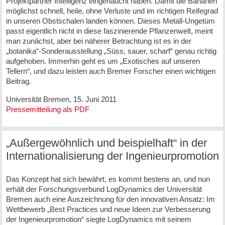
Projektpartner Intelligenz eingehaucht haben. Damit die Bananen
möglichst schnell, heile, ohne Verluste und im richtigen Reifegrad
in unseren Obstschalen landen können. Dieses Metall-Ungetüm
passt eigentlich nicht in diese faszinierende Pflanzenwelt, meint
man zunächst, aber bei näherer Betrachtung ist es in der
„botanika“-Sonderausstellung „Süss, sauer, scharf“ genau richtig
aufgehoben. Immerhin geht es um „Exotisches auf unseren
Tellern“, und dazu leisten auch Bremer Forscher einen wichtigen
Beitrag.
Universität Bremen, 15. Juni 2011
Pressemitteilung als PDF
„Außergewöhnlich und beispielhaft“ in der
Internationalisierung der Ingenieurpromotion
Das Konzept hat sich bewährt, es kommt bestens an, und nun
erhält der Forschungsverbund LogDynamics der Universität
Bremen auch eine Auszeichnung für den innovativen Ansatz: Im
Wettbewerb „Best Practices und neue Ideen zur Verbesserung
der Ingenieurpromotion“ siegte LogDynamics mit seinem