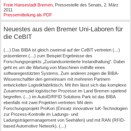
Freie Hansestadt Bremen
, Pressestelle des Senats, 2. März
2011
Pressemitteilung als PDF
Neuestes aus den Bremer Uni-Laboren für
die CeBIT
(…) Das BIBA ist gleich zweimal auf der CeBIT vertreten (…)
präsentieren (…) zum Beispiel Ergebnisse des
Forschungsprojekts „Zustandsorientierte Instandhaltung“. Dabei
geht es um die Wartung von Maschinen mithilfe eines
softwaregestützten Systems. Zum anderen zeigen die BIBA-
Wissenschaftler den gemeinsam mit mehreren Partnern
entwickelten Logistikfabriktisch. Mit ihm lässt sich das komplexe
Zusammenspiel logistischer Prozesse im Land Bremen spielend
begreifen. (…) im AutoID/RFID Solutions Park ist das BIBA
ebenfalls mit zwei Projekten vertreten: Mit dem
Forschungsprojekt ProKon (Einsatz innovativer IuK-Technologien
zur Prozess-Kontrolle im Ladungs- und
Ladungsträgermanagement von Seehäfen) und mit RAN (RFID-
based Automotive Network). (…)