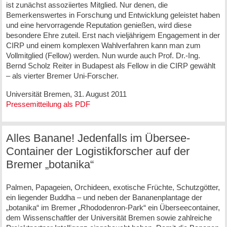
ist zunächst assoziiertes Mitglied. Nur denen, die
Bemerkenswertes in Forschung und Entwicklung geleistet haben
und eine hervorragende Reputation genießen, wird diese
besondere Ehre zuteil. Erst nach vieljährigem Engagement in der
CIRP und einem komplexen Wahlverfahren kann man zum
Vollmitglied (Fellow) werden. Nun wurde auch Prof. Dr.-Ing.
Bernd Scholz Reiter in Budapest als Fellow in die CIRP gewählt
– als vierter Bremer Uni-Forscher.
Universität Bremen, 31. August 2011
Pressemitteilung als PDF
Alles Banane! Jedenfalls im Übersee-
Container der Logistikforscher auf der
Bremer „botanika“
Palmen, Papageien, Orchideen, exotische Früchte, Schutzgötter,
ein liegender Buddha – und neben der Bananenplantage der
„botanika“ im Bremer „Rhododenron-Park“ ein Überseecontainer,
dem Wissenschaftler der Universität Bremen sowie zahlreiche