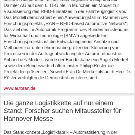
Daimler AG auf dem 6. IT-Gipfel in München ein Modell zur
Visualisierung des RFID-Einsatzes in der Fahrzeuglogistik vor.
Das Modell demonstriert einen Anwendungsfall im Rahmen des
Forschungsprojekts „RAN – RFID-based Automotive Network“.
Das Ziel des im Autonomik Programm des Bundesministeriums
für Wirtschaft und Technologie (BMWi) angesiedelten
Forschungsprojekts ist die Entwicklung neuer Ansätze und
Methoden zur unternehmensübergreifenden Steuerung von
Prozessen in der Auftragsabwicklung der Automobilindustrie.
Anhand des Modells wurde der Bundeskanzlerin Angela Merkel
sowie dem Bundeswirtschaftsminister Philipp Rösler die
Projektidee präsentiert. Sowohl Frau Dr. Merkel als auch Herr Dr.
Rösler verfolgten die Demonstration interessiert.
www.autoran.de
Die ganze Logistikkette auf nur einem
Stand: Forscher suchen Mitaussteller für
Hannover Messe
Das Standkonzept „Logistikfabrik – Automatisierung in der