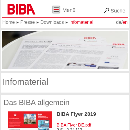
Menü
Suche
Home
Presse
Downloads
Infomaterial
de
/
en
Infomaterial
Das BIBA allgemein
BIBA Flyer 2019
BIBA Flyer DE.pdf
2 S., 2.24 MB