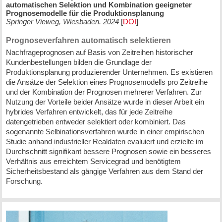
automatischen Selektion und Kombination geeigneter
Prognosemodelle für die Produktionsplanung
Springer Vieweg, Wiesbaden. 2024
[
DOI
]
Prognoseverfahren automatisch selektieren
Nachfrageprognosen auf Basis von Zeitreihen historischer
Kundenbestellungen bilden die Grundlage der
Produktionsplanung produzierender Unternehmen. Es existieren
die Ansätze der Selektion eines Prognosemodells pro Zeitreihe
und der Kombination der Prognosen mehrerer Verfahren. Zur
Nutzung der Vorteile beider Ansätze wurde in dieser Arbeit ein
hybrides Verfahren entwickelt, das für jede Zeitreihe
datengetrieben entweder selektiert oder kombiniert. Das
sogenannte Selbinationsverfahren wurde in einer empirischen
Studie anhand industrieller Realdaten evaluiert und erzielte im
Durchschnitt signifikant bessere Prognosen sowie ein besseres
Verhältnis aus erreichtem Servicegrad und benötigtem
Sicherheitsbestand als gängige Verfahren aus dem Stand der
Forschung.