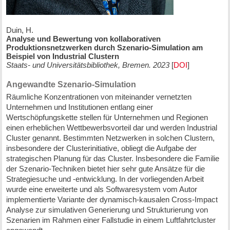
Duin, H.
Analyse und Bewertung von kollaborativen
Produktionsnetzwerken durch Szenario-Simulation am
Beispiel von Industrial Clustern
Staats- und Universitätsbibliothek, Bremen. 2023
[
DOI
]
Angewandte Szenario-Simulation
Räumliche Konzentrationen von miteinander vernetzten
Unternehmen und Institutionen entlang einer
Wertschöpfungskette stellen für Unternehmen und Regionen
einen erheblichen Wettbewerbsvorteil dar und werden Industrial
Cluster genannt. Bestimmten Netzwerken in solchen Clustern,
insbesondere der Clusterinitiative, obliegt die Aufgabe der
strategischen Planung für das Cluster. Insbesondere die Familie
der Szenario-Techniken bietet hier sehr gute Ansätze für die
Strategiesuche und -entwicklung. In der vorliegenden Arbeit
wurde eine erweiterte und als Softwaresystem vom Autor
implementierte Variante der dynamisch-kausalen Cross-Impact
Analyse zur simulativen Generierung und Strukturierung von
Szenarien im Rahmen einer Fallstudie in einem Luftfahrtcluster