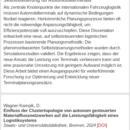
Selbststeuerung für Automobilterminals
Als zentrale Knotenpunkte der internationalen Fahrzeuglogistik
müssen Automobilterminals auf dynamische Bedingungen
flexibel reagieren. Herkömmliche Planungsprozesse bieten oft
nicht die notwendige Anpassungsfähigkeit, um
Effizienzpotenziale voll auszuschöpfen. Diese Dissertation
entwickelt eine neue, auf selbststeuernden logistischen
Prozessen basierende Planungsmethodik: Die
pheromonbasierten Selbststeuerungsmethoden wurden durch
Simulationsstudien validiert. Die Ergebnisse zeigen, dass der
neue Ansatz die Leistung von Terminals verbessern kann und
eine praxisnahe Umsetzung mit geringem Aufwand möglich ist.
Diese Arbeit bietet einen Ausgangspunkt für weiterführende
Forschung zur Optimierung und Entwicklung neuer
Terminalplanungsansätze.
Wagner-Kampik, D.
Einfluss der Clustertopologie von autonom gesteuerten
Materialflussnetzwerken auf die Leistungsfähigkeit eines
Logistiksystems
Staats- und Universitätsbibliothek, Bremen. 2024
[
DOI
]