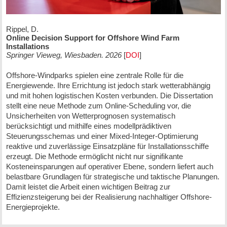
Rippel, D.
Online Decision Support for Offshore Wind Farm
Installations
Springer Vieweg, Wiesbaden. 2026
[
DOI
]
Offshore-Windparks spielen eine zentrale Rolle für die
Energiewende. Ihre Errichtung ist jedoch stark wetterabhängig
und mit hohen logistischen Kosten verbunden. Die Dissertation
stellt eine neue Methode zum Online-Scheduling vor, die
Unsicherheiten von Wetterprognosen systematisch
berücksichtigt und mithilfe eines modellprädiktiven
Steuerungsschemas und einer Mixed-Integer-Optimierung
reaktive und zuverlässige Einsatzpläne für Installationsschiffe
erzeugt. Die Methode ermöglicht nicht nur signifikante
Kosteneinsparungen auf operativer Ebene, sondern liefert auch
belastbare Grundlagen für strategische und taktische Planungen.
Damit leistet die Arbeit einen wichtigen Beitrag zur
Effizienzsteigerung bei der Realisierung nachhaltiger Offshore-
Energieprojekte.