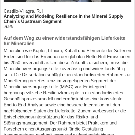
Castillo-Villagra, R. I.
Analyzing and Modeling Resilience in the Mineral Supply
Chain´s Upstream Segment
2025
Auf dem Weg zu einer widerstandsfähigen Lieferkette
für Mineralien
Mineralien wie Kupfer, Lithium, Kobalt und Elemente der Seltenen
Erden sind für das Erreichen der globalen Netto-Null-Emissionen
bis 2050 unverzichtbar. Um diese Zukunft zu sichern, muss die
Mineralienversorgungskette zuverlässig und widerstandsfähig
sein. Die Dissertation schlägt einen standardisierten Rahmen zur
Modellierung der Resilienz im vorgelagerten Segment der
Mineralienversorgungskette (MiSC) vor. Er integriert
bergbauspezifische Resilienzkonzepte in ein standardisiertes
Geschäftsprozessmodell und ermöglicht so eine konsistente
End-to-End-Analyse sowie eine bessere Integration mit den
nachfolgenden Stufen der Lieferkette. Zudem verbessert er die
Entscheidungsunterstützung für das Risiko- und
Störungsmanagement. Der Rahmen bietet Praktikern und
Forschern einen Ausgangspunkt für die Gestaltung
transparenterer, nachhaltigerer und widerstandsfähigerer