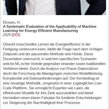
Ekwaro, H.
A Systematic Evaluation of the Applicability of Machine
Learning for Energy Efficient Manufacturing
2025
[
DOI
]
Obwohl maschinelles Lernen die Energieeffizienz in der
Fertigung verbessern kann, bleibt die Frage nach dem richtigen
Zeitpunkt und der passenden Methode eine Hürde. Diese
Dissertation untersucht, in welchen spezifischen Szenarien
welche ML echte Vorteile gegenüber einander sowie traditionellen
Verfahren bietet. Durch die Analyse von Praxis-Datensätzen
deckt die Forschung die Abwägungen zwischen Modellleistung,
Komplexität und Datenanforderungen auf. Der Kernbeitrag ist
eine neuartige Methodik, umgesetzt in einer zugänglichen Low-
Code-Plattform. Sie ermöglicht Experten wie Laien, die
effektivsten Modelle für ihre Ziele auszuwählen und bietet
Herstellern einen klaren Fahrplan für fundierte Entscheidungen
zur Steigerung der Nachhaltigkeit ihrer Prozesse.