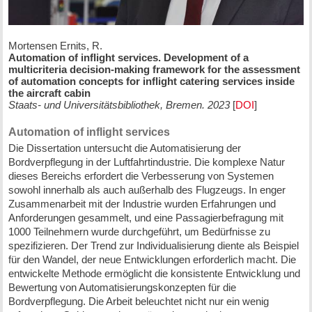
Mortensen Ernits, R.
Automation of inflight services. Development of a
multicriteria decision-making framework for the assessment
of automation concepts for inflight catering services inside
the aircraft cabin
Staats- und Universitätsbibliothek, Bremen. 2023
[
DOI
]
Automation of inflight services
Die Dissertation untersucht die Automatisierung der
Bordverpflegung in der Luftfahrtindustrie. Die komplexe Natur
dieses Bereichs erfordert die Verbesserung von Systemen
sowohl innerhalb als auch außerhalb des Flugzeugs. In enger
Zusammenarbeit mit der Industrie wurden Erfahrungen und
Anforderungen gesammelt, und eine Passagierbefragung mit
1000 Teilnehmern wurde durchgeführt, um Bedürfnisse zu
spezifizieren. Der Trend zur Individualisierung diente als Beispiel
für den Wandel, der neue Entwicklungen erforderlich macht. Die
entwickelte Methode ermöglicht die konsistente Entwicklung und
Bewertung von Automatisierungskonzepten für die
Bordverpflegung. Die Arbeit beleuchtet nicht nur ein wenig