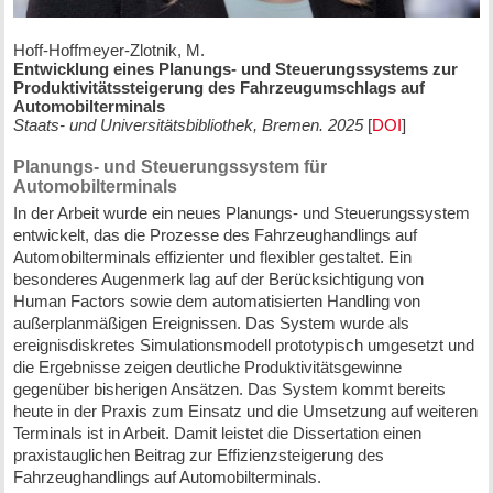
Hoff-Hoffmeyer-Zlotnik, M.
Entwicklung eines Planungs- und Steuerungssystems zur
Produktivitätssteigerung des Fahrzeugumschlags auf
Automobilterminals
Staats- und Universitätsbibliothek, Bremen. 2025
[
DOI
]
Planungs- und Steuerungssystem für
Automobilterminals
In der Arbeit wurde ein neues Planungs- und Steuerungssystem
entwickelt, das die Prozesse des Fahrzeughandlings auf
Automobilterminals effizienter und flexibler gestaltet. Ein
besonderes Augenmerk lag auf der Berücksichtigung von
Human Factors sowie dem automatisierten Handling von
außerplanmäßigen Ereignissen. Das System wurde als
ereignisdiskretes Simulationsmodell prototypisch umgesetzt und
die Ergebnisse zeigen deutliche Produktivitätsgewinne
gegenüber bisherigen Ansätzen. Das System kommt bereits
heute in der Praxis zum Einsatz und die Umsetzung auf weiteren
Terminals ist in Arbeit. Damit leistet die Dissertation einen
praxistauglichen Beitrag zur Effizienzsteigerung des
Fahrzeughandlings auf Automobilterminals.