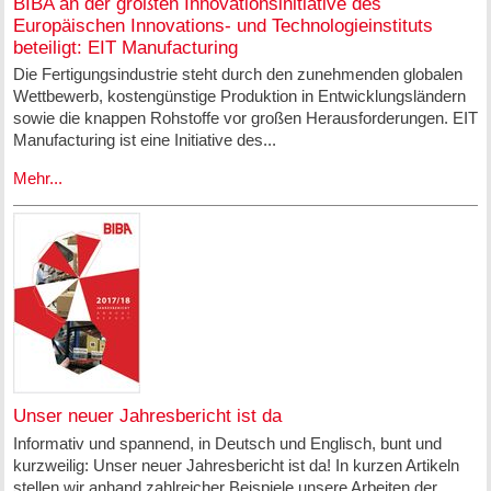
BIBA an der größten Innovationsinitiative des
Europäischen Innovations- und Technologieinstituts
beteiligt: EIT Manufacturing
Die Fertigungsindustrie steht durch den zunehmenden globalen
Wettbewerb, kostengünstige Produktion in Entwicklungsländern
sowie die knappen Rohstoffe vor großen Herausforderungen. EIT
Manufacturing ist eine Initiative des...
Mehr...
Unser neuer Jahresbericht ist da
Informativ und spannend, in Deutsch und Englisch, bunt und
kurzweilig: Unser neuer Jahresbericht ist da! In kurzen Artikeln
stellen wir anhand zahlreicher Beispiele unsere Arbeiten der