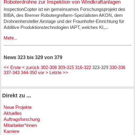
Roboterdrohne zur Inspektion von Windkraftanlagen
InspectionCopter ist ein gemeinsames Forschungsprojekt des
BIBA, des Bremer Robotergreifarm-Spezialisten AKON, dem
Drohnenhersteller Airstage und der Fraunhofer-Einrichtung für
Additive Produktionstechnologien IAPT, welches KI,...
Mehr...
News 323 bis 329 von 379
<< Erste
< zurück
302-308
309-315
316-322
323-329
330-336
337-343
344-350
vor >
Letzte >>
Direkt zu ...
Neue Projekte
Aktuelles
Auftragsforschung
Mitarbeiter*innen
Karriere