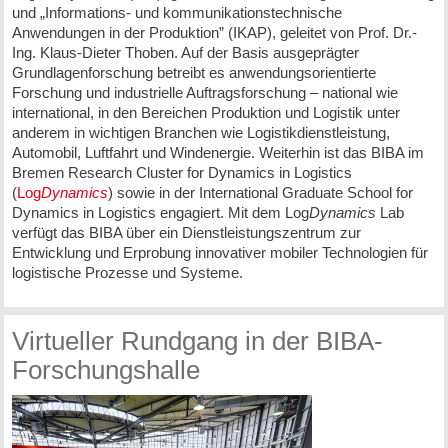
und „Informations- und kommunikationstechnische
Anwendungen in der Produktion” (IKAP), geleitet von Prof. Dr.-
Ing. Klaus-Dieter Thoben. Auf der Basis ausgeprägter
Grundlagenforschung betreibt es anwendungsorientierte
Forschung und industrielle Auftragsforschung – national wie
international, in den Bereichen Produktion und Logistik unter
anderem in wichtigen Branchen wie Logistikdienstleistung,
Automobil, Luftfahrt und Windenergie. Weiterhin ist das BIBA im
Bremen Research Cluster for Dynamics in Logistics
(
Log
Dynamics
) sowie in der International Graduate School for
Dynamics in Logistics engagiert. Mit dem Log
Dynamics
Lab
verfügt das BIBA über ein Dienstleistungszentrum zur
Entwicklung und Erprobung innovativer mobiler Technologien für
logistische Prozesse und Systeme.
Virtueller Rundgang in der BIBA-
Forschungshalle