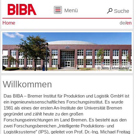
Menü
Suche
Home
de
/
en
© Jens Lehmkühler
Willkommen
Das BIBA – Bremer Institut für Produktion und Logistik GmbH ist
ein ingenieurwissenschaftliches Forschungsinstitut. Es wurde
1981 als eines der ersten An-Institute der Universität Bremen
gegründet und zählt heute zu den großen
Forschungseinrichtungen im Land Bremen. Es besteht aus den
zwei Forschungsbereichen „Intelligente Produktions- und
Logistiksysteme” (IPS), geleitet von Prof. Dr.-Ing. Michael Freitag