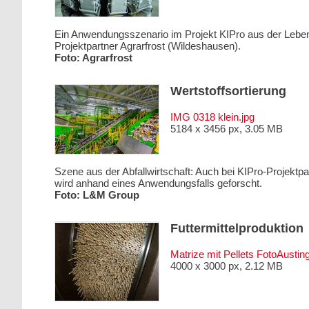
Ein Anwendungsszenario im Projekt KIPro aus der Lebensm
Projektpartner Agrarfrost (Wildeshausen).
Foto: Agrarfrost
Wertstoffsortierung
IMG 0318 klein.jpg
5184 x 3456 px, 3.05 MB
Szene aus der Abfallwirtschaft: Auch bei KIPro-Projekt
wird anhand eines Anwendungsfalls geforscht.
Foto: L&M Group
Futtermittelproduktion
Matrize mit Pellets FotoAusting
4000 x 3000 px, 2.12 MB