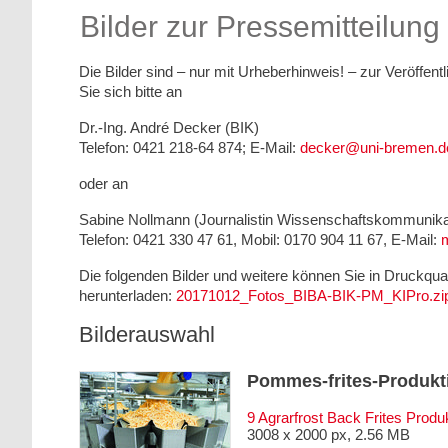
Bilder zur Pressemitteilung
Die Bilder sind – nur mit Urheberhinweis! – zur Veröffen
Sie sich bitte an
Dr.-Ing. André Decker (BIK)
Telefon: 0421 218-64 874; E-Mail:
decker@uni-bremen.d
oder an
Sabine Nollmann (Journalistin Wissenschaftskommunikat
Telefon: 0421 330 47 61, Mobil: 0170 904 11 67, E-Mail:
Die folgenden Bilder und weitere können Sie in Druckqua
herunterladen:
20171012_Fotos_BIBA-BIK-PM_KIPro.zi
Bilderauswahl
Pommes-frites-Produkt
9 Agrarfrost Back Frites Produk
3008 x 2000 px, 2.56 MB