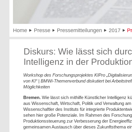
Home
Presse
Pressemitteilungen
2017
P
Diskurs: Wie lässt sich dur
Intelligenz in der Produkti
Workshop des Forschungsprojektes KIPro „Digitalisierun
von KI“ | BMWi-Themenverbund diskutiert bei Arbeitstre
Möglichkeiten
Bremen.
Wie lässt sich mithilfe Künstlicher Intelligenz 
aus Wissenschaft, Wirtschaft, Politik und Verwaltung am
Wissenschaftler des Instituts für integrierte Produktentw
sehen hier große Potenziale. Im Rahmen des Forschungsp
Produktionssteuerung zur Verbesserung der Energieeffi
gemeinsamen Austausch über dieses Zukunftsthema ein