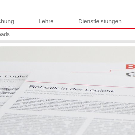
chung
Lehre
Dienstleistungen
oads