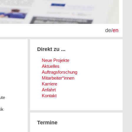
de
/
en
Direkt zu ...
Neue Projekte
Aktuelles
Auftragsforschung
Mitarbeiter*innen
Karriere
Anfahrt
Kontakt
ute
ik
Termine