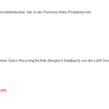
ittelindustrie: hier in der Pommes-frites-Produktion bei
partner Sutco RecyclingTechnik (Bergisch Gladbach) von der L&M Gr
.jpg