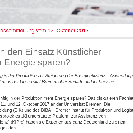
ressemitteilung vom 12. Oktober 2017
ch den Einsatz Künstlicher
on Energie sparen?
g in der Produktion zur Steigerung der Energieeffizienz – Anwendung
ffen an der Universität Bremen über Bedarfe und technische
künftig in der Produktion mehr Energie sparen? Das diskutieren Fachle
 11. und 12. Oktober 2017 an der Universität Bremen. Die
icklung (BIK) und des BIBA – Bremer Institut für Produktion und Logist
rojektes „KI unterstützte Plattform zur Assistenz von
zienz“ (KIPro) haben sie Experten aus ganz Deutschland zu einem
geladen.