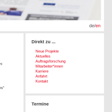
de
/
en
Direkt zu ...
Neue Projekte
Aktuelles
Auftragsforschung
es
Mitarbeiter*innen
Karriere
Anfahrt
Kontakt
ns“
Termine