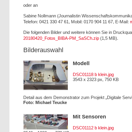
oder an
Sabine Nollmann (Journalistin Wissenschaftskommunikat
Telefon: 0421 330 47 61, Mobil: 0170 904 11 67, E-Mail:
Die folgenden Bilder und weitere können Sie in Druckqua
20180420_Fotos_BIBA-PM_SaSCh.zip
(1,5 MB).
Bilderauswahl
Modell
DSC01118 b klein.jpg
3543 x 2323 px, 750 KB
Detail aus dem Demonstrator zum Projekt „Digitale Serv
Foto: Michael Teucke
Mit Sensoren
DSC01112 b klein.jpg