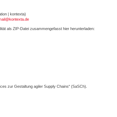
ion | kontexta)
mail@kontexta.de
lität als ZIP-Datei zusammengefasst hier herunterladen:
ices zur Gestaltung agiler Supply Chains“ (SaSCh).