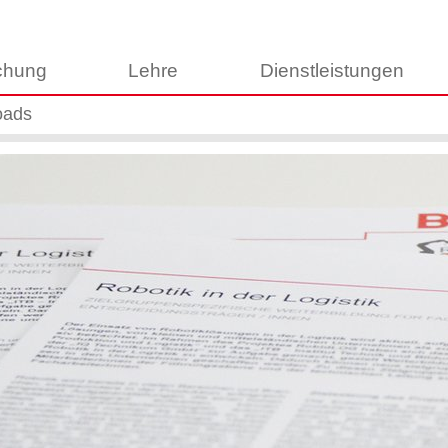
chung
Lehre
Dienstleistungen
oads