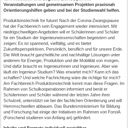
Veranstaltungen und gemeinsamen Projekten praxisnah
Orientierungshilfen geben und bei der Studienwahl helfen.
Produktionstechnik for future! Nach der Corona-Zwangspause
hat der Fachbereich sein Engagement wieder intensiviert. Mit
niedrigschwelligen Angeboten will er Schülerinnen und Schüler
für ein Studium der Ingenieurwissenschaften begeistern und
zeigen: Es ist spannend, vielfältig, und es bietet
Zukunftsperspektiven. Persönlich, beruflich und für unsere Erde.
Die Welt braucht ganzheitliche und nachhaltige Lösungen unter
anderem für Energie, Produktion und die Mobilität von morgen.
Und dafür braucht es Ingenieurinnen und Ingenieure. Aber wie
läuft ein Ingenieur-Studium? Was erwartet mich? Kann ich das
schaffen? Und welche Fachrichtung wäre die richtige für mich?
Am Fachbereich Produktionstechnik kennt man diese Fragen. Im
Rahmen von Schulkooperationen informiert und berät er
Schülerinnen und Schüler während der letzten Jahre ihrer
Schulzeit, unterstützt sie bei der fachlichen Orientierung und will
Hemmschwellen abbauen. Das Bundesministerium für Bildung
und Forschung hat einige der Initiativen im Rahmen von ForstA
(Forschend studieren von Anfang an) gefördert.
Inhalte und Formate individuell gestaltbar