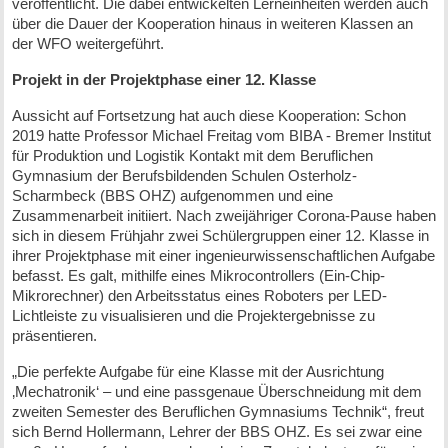
veröffentlicht. Die dabei entwickelten Lerneinheiten werden auch
über die Dauer der Kooperation hinaus in weiteren Klassen an
der WFO weitergeführt.
Projekt in der Projektphase einer 12. Klasse
Aussicht auf Fortsetzung hat auch diese Kooperation: Schon
2019 hatte Professor Michael Freitag vom BIBA - Bremer Institut
für Produktion und Logistik Kontakt mit dem Beruflichen
Gymnasium der Berufsbildenden Schulen Osterholz-
Scharmbeck (BBS OHZ) aufgenommen und eine
Zusammenarbeit initiiert. Nach zweijähriger Corona-Pause haben
sich in diesem Frühjahr zwei Schülergruppen einer 12. Klasse in
ihrer Projektphase mit einer ingenieurwissenschaftlichen Aufgabe
befasst. Es galt, mithilfe eines Mikrocontrollers (Ein-Chip-
Mikrorechner) den Arbeitsstatus eines Roboters per LED-
Lichtleiste zu visualisieren und die Projektergebnisse zu
präsentieren.
„Die perfekte Aufgabe für eine Klasse mit der Ausrichtung
‚Mechatronik‘ – und eine passgenaue Überschneidung mit dem
zweiten Semester des Beruflichen Gymnasiums Technik“, freut
sich Bernd Hollermann, Lehrer der BBS OHZ. Es sei zwar eine