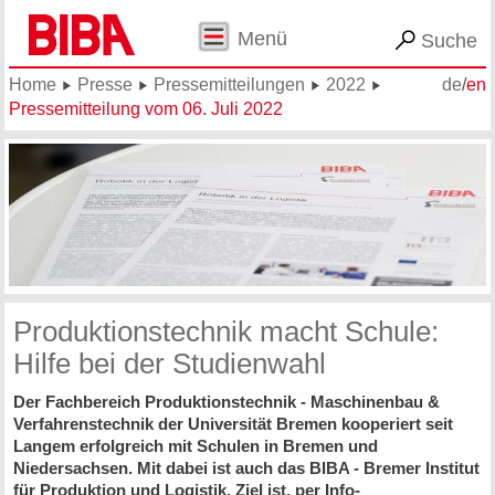
Menü
Suche
Home
Presse
Pressemitteilungen
2022
de
/
en
Pressemitteilung vom 06. Juli 2022
Produktionstechnik macht Schule:
Hilfe bei der Studienwahl
Der Fachbereich Produktionstechnik - Maschinenbau &
Verfahrenstechnik der Universität Bremen kooperiert seit
Langem erfolgreich mit Schulen in Bremen und
Niedersachsen. Mit dabei ist auch das BIBA - Bremer Institut
für Produktion und Logistik. Ziel ist, per Info-