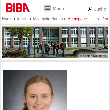
Menü
Suche
Home
Institut
Mitarbeiter*innen
Homepage
de
/
en
© Sabine Nollmann