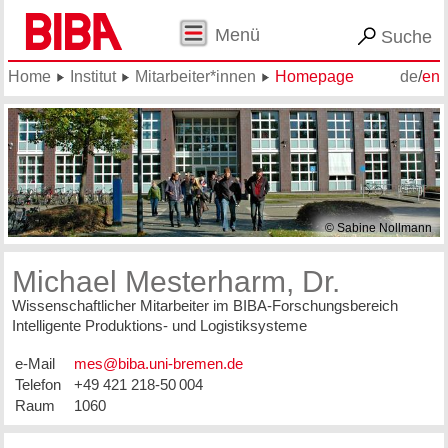
Menü
Suche
Home
Institut
Mitarbeiter*innen
Homepage
de
/
en
© Sabine Nollmann
Michael Mesterharm, Dr.
Wissenschaftlicher Mitarbeiter im BIBA-Forschungsbereich
Intelligente Produktions- und Logistiksysteme
e-Mail
Telefon
+49 421 218-50 004
Raum
1060