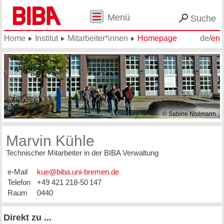
Menü
Suche
Home
Institut
Mitarbeiter*innen
Homepage
de
/
en
© Sabine Nollmann
Marvin Kühle
Technischer Mitarbeiter in der BIBA Verwaltung
e-Mail
Telefon
+49 421 218-50 147
Raum
0440
Direkt zu ...