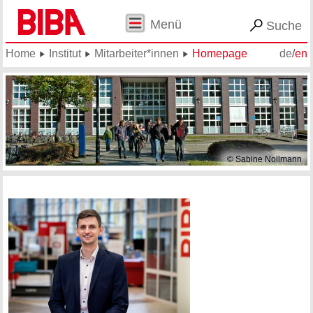
Menü
Suche
Home
Institut
Mitarbeiter*innen
Homepage
de
/
en
© Sabine Nollmann