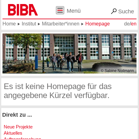
Menü
Suche
Home
Institut
Mitarbeiter*innen
Homepage
de
/
en
© Sabine Nollmann
Es ist keine Homepage für das
angegebene Kürzel verfügbar.
Direkt zu ...
Neue Projekte
Aktuelles