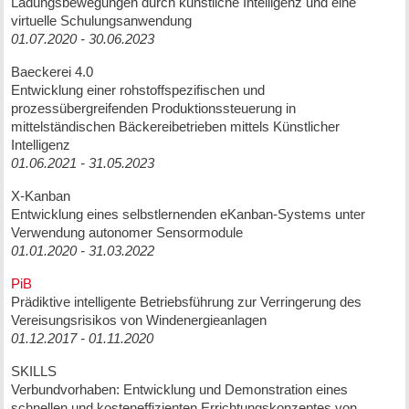
Ladungsbewegungen durch künstliche Intelligenz und eine
virtuelle Schulungsanwendung
01.07.2020 - 30.06.2023
Baeckerei 4.0
Entwicklung einer rohstoffspezifischen und
prozessübergreifenden Produktionssteuerung in
mittelständischen Bäckereibetrieben mittels Künstlicher
Intelligenz
01.06.2021 - 31.05.2023
X-Kanban
Entwicklung eines selbstlernenden eKanban-Systems unter
Verwendung autonomer Sensormodule
01.01.2020 - 31.03.2022
PiB
Prädiktive intelligente Betriebsführung zur Verringerung des
Vereisungsrisikos von Windenergieanlagen
01.12.2017 - 01.11.2020
SKILLS
Verbundvorhaben: Entwicklung und Demonstration eines
schnellen und kosteneffizienten Errichtungskonzeptes von