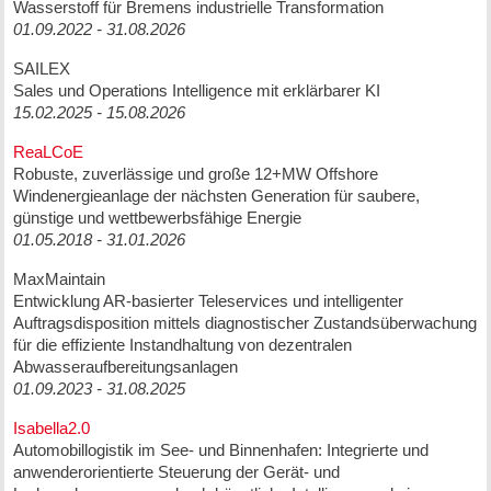
Wasserstoff für Bremens industrielle Transformation
01.09.2022 - 31.08.2026
SAILEX
Sales und Operations Intelligence mit erklärbarer KI
15.02.2025 - 15.08.2026
ReaLCoE
Robuste, zuverlässige und große 12+MW Offshore
Windenergieanlage der nächsten Generation für saubere,
günstige und wettbewerbsfähige Energie
01.05.2018 - 31.01.2026
MaxMaintain
Entwicklung AR-basierter Teleservices und intelligenter
Auftragsdisposition mittels diagnostischer Zustandsüberwachung
für die effiziente Instandhaltung von dezentralen
Abwasseraufbereitungsanlagen
01.09.2023 - 31.08.2025
Isabella2.0
Automobillogistik im See- und Binnenhafen: Integrierte und
anwenderorientierte Steuerung der Gerät- und