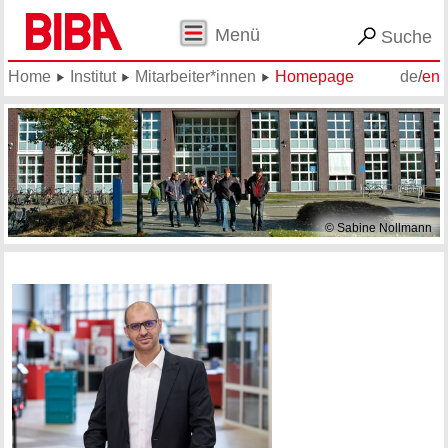
Menü
Suche
Home
Institut
Mitarbeiter*innen
Homepage
de
/
en
© Sabine Nollmann