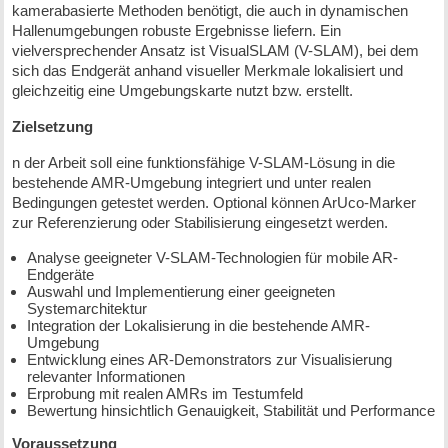
kamerabasierte Methoden benötigt, die auch in dynamischen
Hallenumgebungen robuste Ergebnisse liefern. Ein
vielversprechender Ansatz ist VisualSLAM (V-SLAM), bei dem
sich das Endgerät anhand visueller Merkmale lokalisiert und
gleichzeitig eine Umgebungskarte nutzt bzw. erstellt.
Zielsetzung
n der Arbeit soll eine funktionsfähige V-SLAM-Lösung in die
bestehende AMR-Umgebung integriert und unter realen
Bedingungen getestet werden. Optional können ArUco-Marker
zur Referenzierung oder Stabilisierung eingesetzt werden.
Analyse geeigneter V-SLAM-Technologien für mobile AR-
Endgeräte
Auswahl und Implementierung einer geeigneten
Systemarchitektur
Integration der Lokalisierung in die bestehende AMR-
Umgebung
Entwicklung eines AR-Demonstrators zur Visualisierung
relevanter Informationen
Erprobung mit realen AMRs im Testumfeld
Bewertung hinsichtlich Genauigkeit, Stabilität und Performance
Voraussetzung