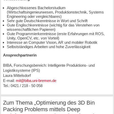
Abgeschlossenes Bachelorstudium
(Wirtschaftsingenieurwesen, Produktionstechnik, Systems
Engineering oder vergleichbares)
Sehr gute Deutschkenntnisse in Wort und Schrift
Gute Englischkenntnisse (wichtig für das Verstehen von
wissenschaftlichen Papieren)
Gute Programmierkenntnisse (erste Erfahrungen mit ROS,
Unity, OpenCV, etc. von Vorteil)
Interesse an Computer Vision, AR und mobiler Robotik
Selbstständiges Arbeiten und hohe Zuverlässigkeit
Ansprechpartnerin
BIBA, Forschungsbereich: Intelligente Produktions- und
Logistiksysteme (IPS)
Laura Mittelsdorf
E-mail:
mil@biba.uni-bremen.de
Tel.: 0421 / 218 - 50 058
Zum Thema „Optimierung des 3D Bin
Packing Problems mittels Deep