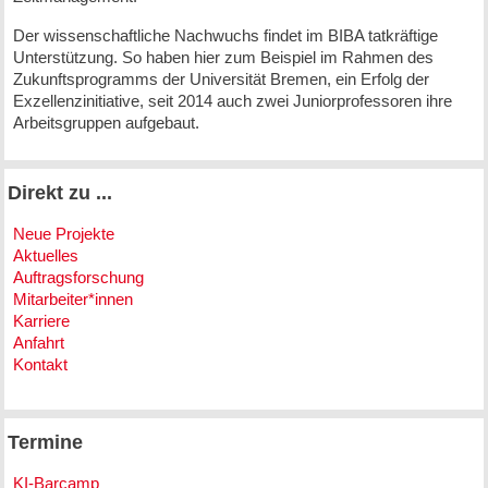
Der wissenschaftliche Nachwuchs findet im BIBA tatkräftige
Unterstützung. So haben hier zum Beispiel im Rahmen des
Zukunftsprogramms der Universität Bremen, ein Erfolg der
Exzellenzinitiative, seit 2014 auch zwei Juniorprofessoren ihre
Arbeitsgruppen aufgebaut.
Direkt zu ...
Neue Projekte
Aktuelles
Auftragsforschung
Mitarbeiter*innen
Karriere
Anfahrt
Kontakt
Termine
KI-Barcamp