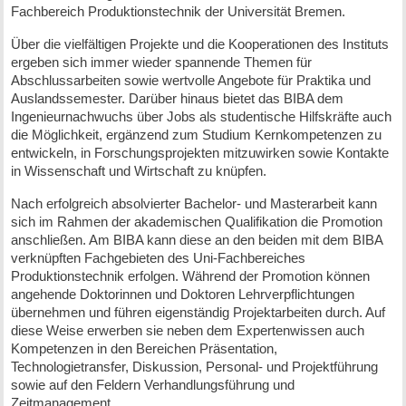
Fachbereich Produktionstechnik der Universität Bremen.
Über die vielfältigen Projekte und die Kooperationen des Instituts
ergeben sich immer wieder spannende Themen für
Abschlussarbeiten sowie wertvolle Angebote für Praktika und
Auslandssemester. Darüber hinaus bietet das BIBA dem
Ingenieurnachwuchs über Jobs als studentische Hilfskräfte auch
die Möglichkeit, ergänzend zum Studium Kernkompetenzen zu
entwickeln, in Forschungsprojekten mitzuwirken sowie Kontakte
in Wissenschaft und Wirtschaft zu knüpfen.
Nach erfolgreich absolvierter Bachelor- und Masterarbeit kann
sich im Rahmen der akademischen Qualifikation die Promotion
anschließen. Am BIBA kann diese an den beiden mit dem BIBA
verknüpften Fachgebieten des Uni-Fachbereiches
Produktionstechnik erfolgen. Während der Promotion können
angehende Doktorinnen und Doktoren Lehrverpflichtungen
übernehmen und führen eigenständig Projektarbeiten durch. Auf
diese Weise erwerben sie neben dem Expertenwissen auch
Kompetenzen in den Bereichen Präsentation,
Technologietransfer, Diskussion, Personal- und Projektführung
sowie auf den Feldern Verhandlungsführung und
Zeitmanagement.