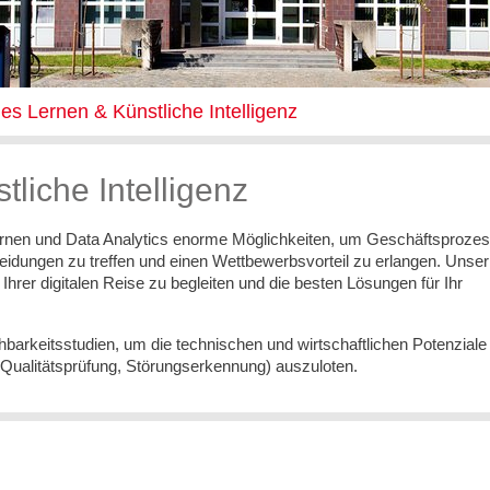
es Lernen & Künstliche Intelligenz
liche Intelligenz
s Lernen und Data Analytics enorme Möglichkeiten, um Geschäftsproze
eidungen zu treffen und einen Wettbewerbsvorteil zu erlangen. Unser
Ihrer digitalen Reise zu begleiten und die besten Lösungen für Ihr
barkeitsstudien, um die technischen und wirtschaftlichen Potenziale
Qualitätsprüfung, Störungserkennung) auszuloten.