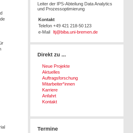
Leiter der IPS-Abteilung Data Analytics
und Prozessoptimierung
nd
ide
Kontakt
Telefon
+49 421 218-50 123
e-Mail
ür
n
Direkt zu ...
Neue Projekte
Aktuelles
Auftragsforschung
Mitarbeiter*innen
Karriere
Anfahrt
Kontakt
ial
Termine