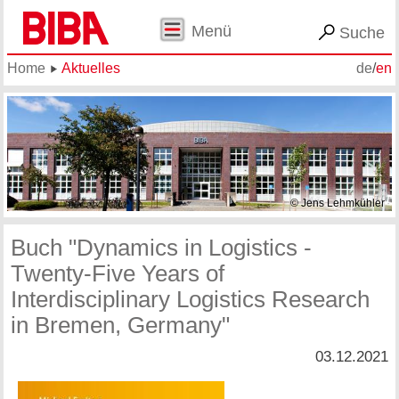
Menü
Suche
Home
Aktuelles
de
/
en
© Jens Lehmkühler
Buch "Dynamics in Logistics -
Twenty-Five Years of
Interdisciplinary Logistics Research
in Bremen, Germany"
03.12.2021