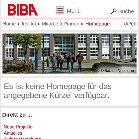
Menü
Suche
Home
Institut
Mitarbeiter*innen
Homepage
de
/
en
© Sabine Nollmann
Es ist keine Homepage für das
angegebene Kürzel verfügbar.
Direkt zu ...
Neue Projekte
Aktuelles