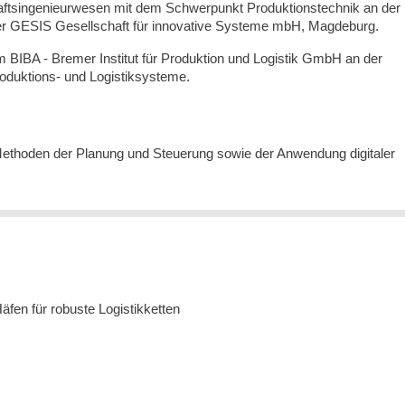
chaftsingenieurwesen mit dem Schwerpunkt Produktionstechnik an der
der GESIS Gesellschaft für innovative Systeme mbH, Magdeburg.
 am BIBA - Bremer Institut für Produktion und Logistik GmbH an der
roduktions- und Logistiksysteme.
ethoden der Planung und Steuerung sowie der Anwendung digitaler
fen für robuste Logistikketten