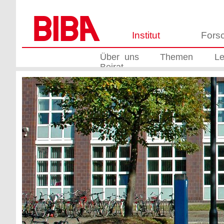
Institut
Fors
Über uns
Themen
Le
Beirat