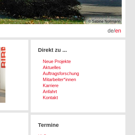
© Sabine Nollmann
de
/
en
Direkt zu ...
Neue Projekte
Aktuelles
Auftragsforschung
Mitarbeiter*innen
Karriere
Anfahrt
Kontakt
Termine