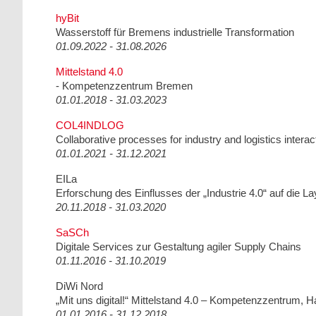
hyBit
Wasserstoff für Bremens industrielle Transformation
01.09.2022 - 31.08.2026
Mittelstand 4.0
- Kompetenzzentrum Bremen
01.01.2018 - 31.03.2023
COL4INDLOG
Collaborative processes for industry and logistics inte
01.01.2021 - 31.12.2021
EILa
Erforschung des Einflusses der „Industrie 4.0“ auf die L
20.11.2018 - 31.03.2020
SaSCh
Digitale Services zur Gestaltung agiler Supply Chains
01.11.2016 - 31.10.2019
DiWi Nord
„Mit uns digital!“ Mittelstand 4.0 – Kompetenzzentrum, 
01.01.2016 - 31.12.2018