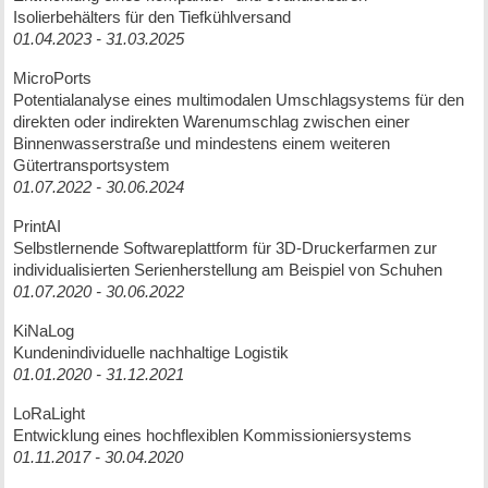
Isolierbehälters für den Tiefkühlversand
01.04.2023 - 31.03.2025
MicroPorts
Potentialanalyse eines multimodalen Umschlagsystems für den
direkten oder indirekten Warenumschlag zwischen einer
Binnenwasserstraße und mindestens einem weiteren
Gütertransportsystem
01.07.2022 - 30.06.2024
PrintAI
Selbstlernende Softwareplattform für 3D-Druckerfarmen zur
individualisierten Serienherstellung am Beispiel von Schuhen
01.07.2020 - 30.06.2022
KiNaLog
Kundenindividuelle nachhaltige Logistik
01.01.2020 - 31.12.2021
LoRaLight
Entwicklung eines hochflexiblen Kommissioniersystems
01.11.2017 - 30.04.2020