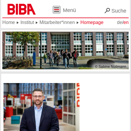
Menü
Suche
Home
Institut
Mitarbeiter*innen
Homepage
de
/
en
© Sabine Nollmann