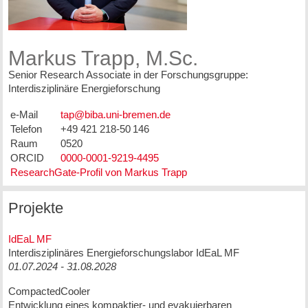
Markus Trapp, M.Sc.
Senior Research Associate in der Forschungsgruppe:
Interdisziplinäre Energieforschung
e-Mail
Telefon
+49 421 218-50 146
Raum
0520
ORCID
0000-0001-9219-4495
ResearchGate-Profil von Markus Trapp
Projekte
IdEaL MF
Interdisziplinäres Energieforschungslabor IdEaL MF
01.07.2024 - 31.08.2028
CompactedCooler
Entwicklung eines kompaktier- und evakuierbaren