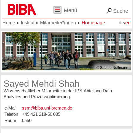
Menü
Suche
Home
Institut
Mitarbeiter*innen
Homepage
de
/
en
© Sabine Nollmann
Sayed Mehdi Shah
Wissenschaftlicher Mitarbeiter in der IPS-Abteilung Data
Analytics und Prozessoptimierung
e-Mail
Telefon
+49 421 218-50 085
Raum
0550