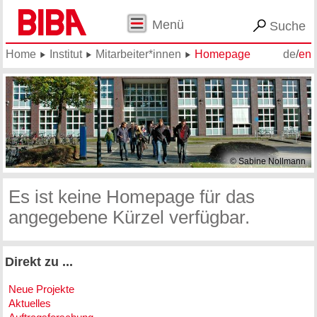
Menü
Suche
Home
Institut
Mitarbeiter*innen
Homepage
de
/
en
© Sabine Nollmann
Es ist keine Homepage für das
angegebene Kürzel verfügbar.
Direkt zu ...
Neue Projekte
Aktuelles