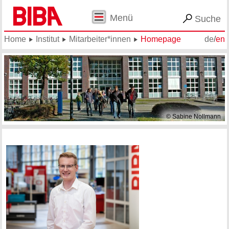
Menü
Suche
Home
Institut
Mitarbeiter*innen
Homepage
de
/
en
© Sabine Nollmann