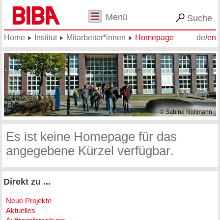
Menü
Suche
Home
Institut
Mitarbeiter*innen
Homepage
de
/
en
© Sabine Nollmann
Es ist keine Homepage für das
angegebene Kürzel verfügbar.
Direkt zu ...
Neue Projekte
Aktuelles