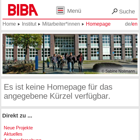
Menü
Suche
Home
Institut
Mitarbeiter*innen
Homepage
de
/
en
© Sabine Nollmann
Es ist keine Homepage für das
angegebene Kürzel verfügbar.
Direkt zu ...
Neue Projekte
Aktuelles