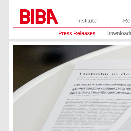
Institute
Re
Press Releases
Download