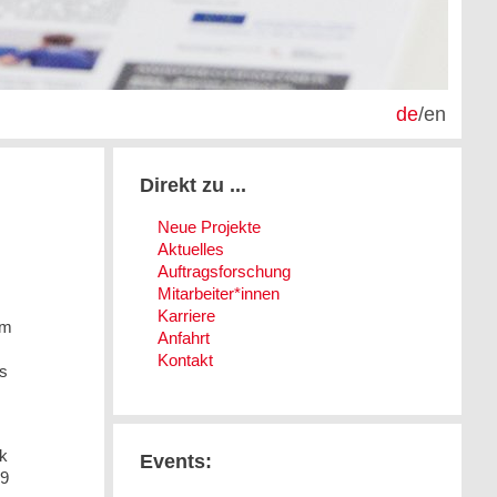
de
/
en
Direkt zu ...
Neue Projekte
Aktuelles
Auftragsforschung
Mitarbeiter*innen
Karriere
um
Anfahrt
Kontakt
s
k
Events:
,9