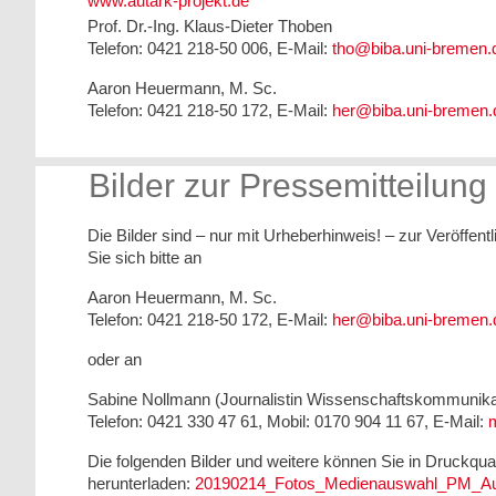
www.autark-projekt.de
Prof. Dr.-Ing. Klaus-Dieter Thoben
Telefon: 0421 218-50 006, E-Mail:
tho@biba.uni-bremen.
Aaron Heuermann, M. Sc.
Telefon: 0421 218-50 172, E-Mail:
her@biba.uni-bremen.
Bilder zur Pressemitteilung
Die Bilder sind – nur mit Urheberhinweis! – zur Veröffen
Sie sich bitte an
Aaron Heuermann, M. Sc.
Telefon: 0421 218-50 172, E-Mail:
her@biba.uni-bremen.
oder an
Sabine Nollmann (Journalistin Wissenschaftskommunikat
Telefon: 0421 330 47 61, Mobil: 0170 904 11 67, E-Mail:
m
Die folgenden Bilder und weitere können Sie in Druckqua
herunterladen:
20190214_Fotos_Medienauswahl_PM_Au