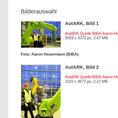
Bilderauswahl
AutARK, Bild 1
AutARK Quelle BIBA-Aaron-H
5059 x 3372 px, 2.67 MB
Foto: Aaron Heuermann (BIBA)
AutARK, Bild 2
AutARK Quelle BIBA-Aaron-H
3115 x 4672 px, 2.22 MB