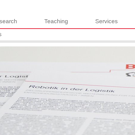
search
Teaching
Services
s