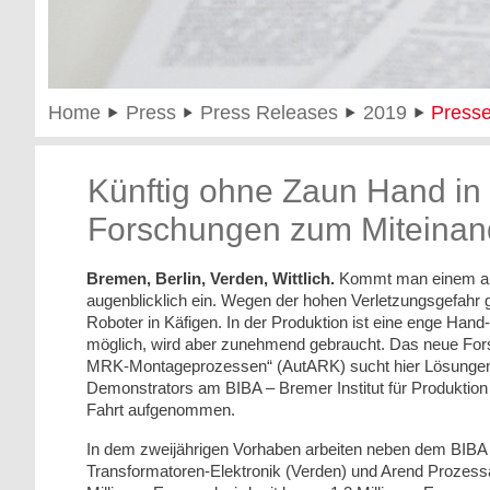
Home
Press
Press Releases
2019
Presse
Künftig ohne Zaun Hand in
Forschungen zum Miteinan
Bremen, Berlin, Verden, Wittlich.
Kommt man einem arbei
augenblicklich ein. Wegen der hohen Verletzungsgefahr 
Roboter in Käfigen. In der Produktion ist eine enge H
möglich, wird aber zunehmend gebraucht. Das neue For
MRK-Montageprozessen“ (AutARK) sucht hier Lösungen.
Demonstrators am BIBA – Bremer Institut für Produktion
Fahrt aufgenommen.
In dem zweijährigen Vorhaben arbeiten neben dem BIBA 
Transformatoren-Elektronik (Verden) und Arend Prozes