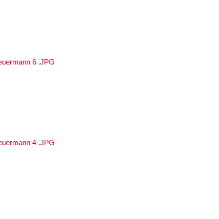
euermann 6 .JPG
euermann 4 .JPG