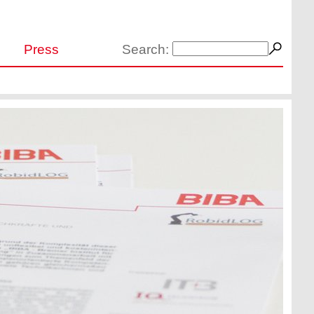
Press
Search: