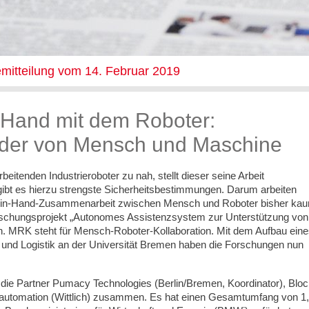
mitteilung vom 14. Februar 2019
 Hand mit dem Roboter:
der von Mensch und Maschine
tenden Industrieroboter zu nah, stellt dieser seine Arbeit
gibt es hierzu strengste Sicherheitsbestimmungen. Darum arbeiten
and-in-Hand-Zusammenarbeit zwischen Mensch und Roboter bisher ka
schungsprojekt „Autonomes Assistenzsystem zur Unterstützung von
 MRK steht für Mensch-Roboter-Kollaboration. Mit dem Aufbau eine
 und Logistik an der Universität Bremen haben die Forschungen nun
die Partner Pumacy Technologies (Berlin/Bremen, Koordinator), Bloc
sautomation (Wittlich) zusammen. Es hat einen Gesamtumfang von 1