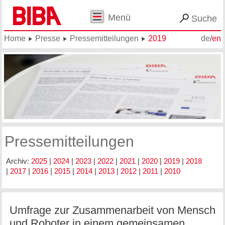
Menü
Suche
Home
Presse
Pressemitteilungen
2019
de
/
en
Pressemitteilungen
Archiv:
2025
|
2024
|
2023
|
2022
|
2021
|
2020
|
2019
|
2018
|
2017
|
2016
|
2015
|
2014
|
2013
|
2012
|
2011
|
2010
Umfrage zur Zusammenarbeit von Mensch
und Roboter in einem gemeinsamen