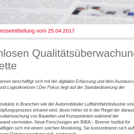
ressemitteilung vom 25.04.2017
nlosen Qualitätsüberwachun
ette
emen beschäftigt sich mit der digitalen Erfassung und dem Austausc
und Logistiknetzen | Der Fokus liegt auf der Standardisierung der
rodukte in Branchen wie der Automobiloder Luftfahrtfahrtindustrie sin
öpfungsprozess erkannt wird, desto höher ist in der Regel der darau
litätsüberwachung von Bauteilen und Komponenten während der
ufwand vermeiden. Neue Forschungen am BIBA – Bremer Institut für
ftigen sich mit einem solchen Monitoring. Sie konzentrieren sich auf
 sowie Datenauswertung und -austausch.