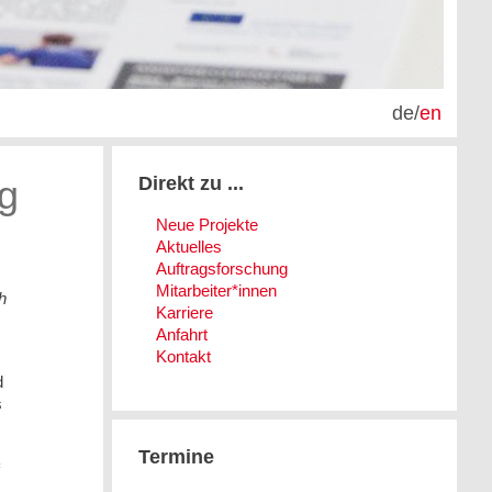
de
/
en
g
Direkt zu ...
Neue Projekte
Aktuelles
Auftragsforschung
Mitarbeiter*innen
h
Karriere
Anfahrt
Kontakt
d
s
Termine