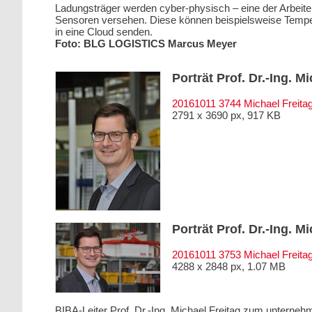
Ladungsträger werden cyber-physisch – eine der Arbeit
Sensoren versehen. Diese können beispielsweise Temperat
in eine Cloud senden.
Foto: BLG LOGISTICS Marcus Meyer
Porträt Prof. Dr.-Ing. M
20161011 3744 Michael Freita
2791 x 3690 px, 917 KB
Porträt Prof. Dr.-Ing. M
20161011 3753 Michael Freita
4288 x 2848 px, 1.07 MB
BIBA-Leiter Prof. Dr.-Ing. Michael Freitag zum unterne