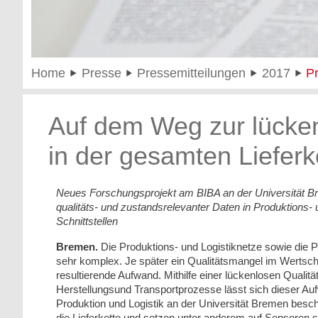
Home
Presse
Pressemitteilungen
2017
P
Auf dem Weg zur lücke
in der gesamten Lieferk
Neues Forschungsprojekt am BIBA an der Universität Br
qualitäts- und zustandsrelevanter Daten in Produktions- 
Schnittstellen
Bremen.
Die Produktions- und Logistiknetze sowie die P
sehr komplex. Je später ein Qualitätsmangel im Wertsch
resultierende Aufwand. Mithilfe einer lückenlosen Qua
Herstellungsund Transportprozesse lässt sich dieser A
Produktion und Logistik an der Universität Bremen beschä
die Lieferkette und setzen unter anderem auf Sensoren