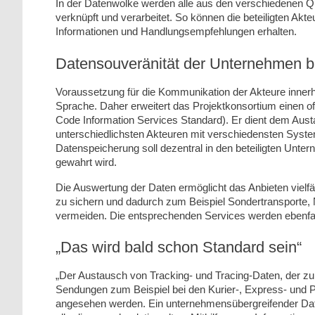
In der Datenwolke werden alle aus den verschiedenen Quel
verknüpft und verarbeitet. So können die beteiligten Akte
Informationen und Handlungsempfehlungen erhalten.
Datensouveränität der Unternehmen bl
Voraussetzung für die Kommunikation der Akteure innerh
Sprache. Daher erweitert das Projektkonsortium einen o
Code Information Services Standard). Er dient dem Aus
unterschiedlichsten Akteuren mit verschiedensten Syst
Datenspeicherung soll dezentral in den beteiligten Unt
gewahrt wird.
Die Auswertung der Daten ermöglicht das Anbieten vielfä
zu sichern und dadurch zum Beispiel Sondertransporte, 
vermeiden. Die entsprechenden Services werden ebenfall
„Das wird bald schon Standard sein“
„Der Austausch von Tracking- und Tracing-Daten, der 
Sendungen zum Beispiel bei den Kurier-, Express- und P
angesehen werden. Ein unternehmensübergreifender Date