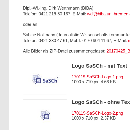
Dipl.-Wi.-Ing. Dirk Werthmann (BIBA)
Telefon: 0421 218-50 167, E-Mail:
wdi@biba.uni-bremen.
oder an
Sabine Nollmann (Journalistin Wissenschaftskommunikat
Telefon: 0421 330 47 61, Mobil: 0170 904 11 67, E-Mail:
Alle Bilder als ZIP-Datei zusammengefasst:
20170425_B
Logo SaSCh - mit Text
170119-SaSCh-Logo-1.png
1000 x 710 px, 4.66 KB
Logo SaSCh - ohne Tex
170119-SaSCh-Logo-2.png
1000 x 710 px, 2.37 KB