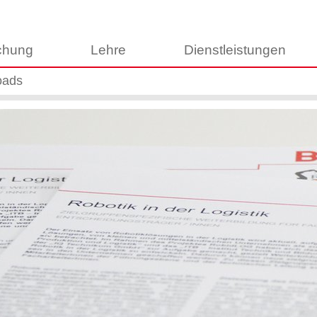
chung
Lehre
Dienstleistungen
oads