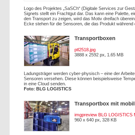
Logo des Projektes „SaSCh“ (Digitale Services zur Gest
Signets stellt ein Frachtgut dar. Das kann eine Palette, 
den Transport zu zeigen, wird das Motiv dreifach überei
Ecke stehen für die Sensoren, die das Produkt während
Transportboxen
ptl2518.jpg
3888 x 2592 px, 1.65 MB
Ladungsträger werden cyber-physisch – eine der Arbeit
Sensoren versehen. Diese können beispielsweise Temperat
in eine Cloud senden.
Foto: BLG LOGISTICS
Transportbox mit mobi
imgpreview BLG LOGISTICS M
960 x 640 px, 328 KB