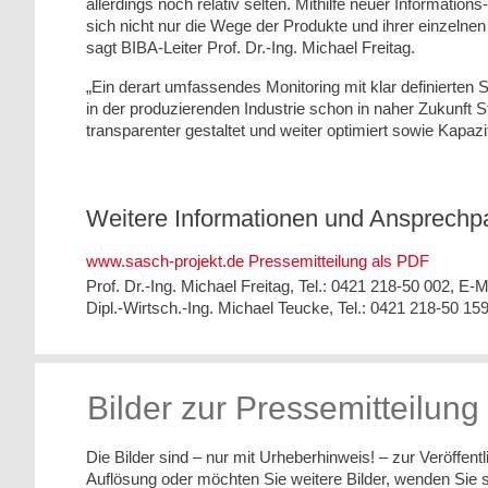
allerdings noch relativ selten. Mithilfe neuer Informat
sich nicht nur die Wege der Produkte und ihrer einzeln
sagt BIBA-Leiter Prof. Dr.-Ing. Michael Freitag.
„Ein derart umfassendes Monitoring mit klar definierten
in der produzierenden Industrie schon in naher Zukunft S
transparenter gestaltet und weiter optimiert sowie Kapaz
Weitere Informationen und Ansprechpa
www.sasch-projekt.de
Pressemitteilung als PDF
Prof. Dr.-Ing. Michael Freitag, Tel.: 0421 218-50 002, E-M
Dipl.-Wirtsch.-Ing. Michael Teucke, Tel.: 0421 218-50 15
Bilder zur Pressemitteilung
Die Bilder sind – nur mit Urheberhinweis! – zur Veröffent
Auflösung oder möchten Sie weitere Bilder, wenden Sie si