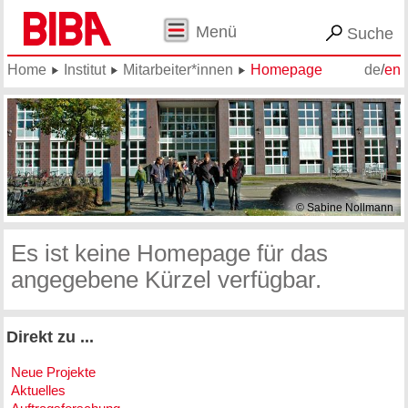
Menü
Suche
Home
Institut
Mitarbeiter*innen
Homepage
de
/
en
© Sabine Nollmann
Es ist keine Homepage für das
angegebene Kürzel verfügbar.
Direkt zu ...
Neue Projekte
Aktuelles