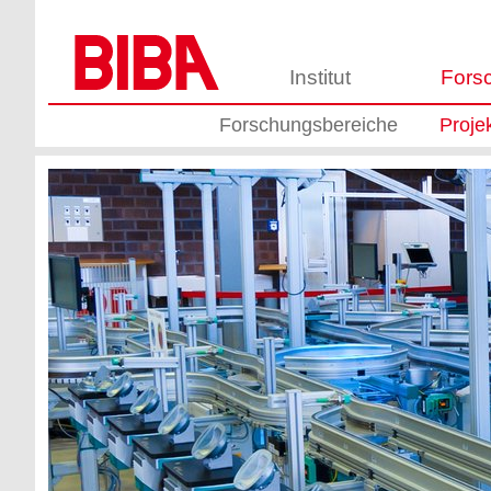
Institut
Fors
Forschungsbereiche
Proje