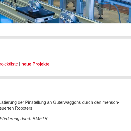
jektliste
|
neue Projekte
 Justierung der Pinstellung an Güterwaggons durch den mensch-
teuerten Roboters
8, Förderung durch BMFTR