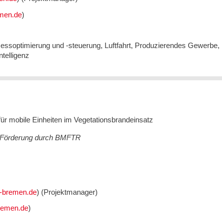
)
essoptimierung und -steuerung, Luftfahrt, Produzierendes Gewerbe,
ntelligenz
für mobile Einheiten im Vegetationsbrandeinsatz
7, Förderung durch BMFTR
) (Projektmanager)
)