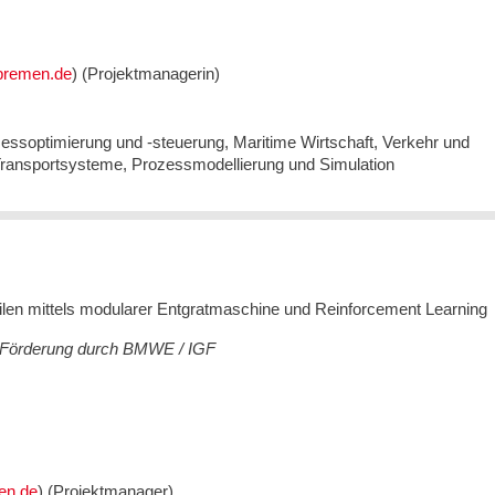
) (Projektmanagerin)
essoptimierung und -steuerung, Maritime Wirtschaft, Verkehr und
Transportsysteme, Prozessmodellierung und Simulation
ilen mittels modularer Entgratmaschine und Reinforcement Learning
8, Förderung durch BMWE / IGF
) (Projektmanager)