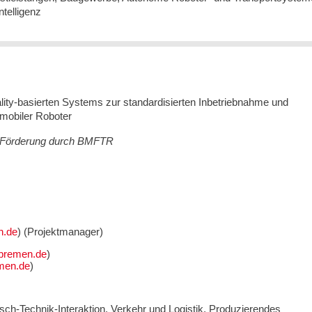
ntelligenz
ity-basierten Systems zur standardisierten Inbetriebnahme und
 mobiler Roboter
7, Förderung durch BMFTR
) (Projektmanager)
)
)
ch-Technik-Interaktion, Verkehr und Logistik, Produzierendes