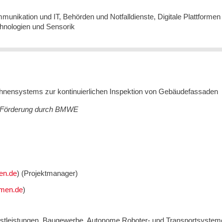
ommunikation und IT, Behörden und Notfalldienste, Digitale Plattformen 
hnologien und Sensorik
hnensystems zur kontinuierlichen Inspektion von Gebäudefassaden
8, Förderung durch BMWE
) (Projektmanager)
)
nstleistungen, Baugewerbe, Autonome Roboter- und Transportsystem