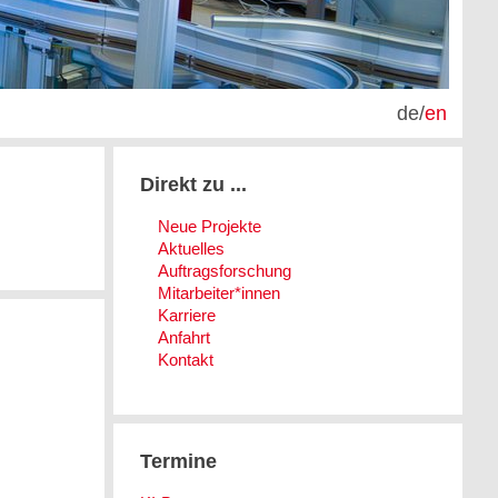
de
/
en
Direkt zu ...
Neue Projekte
Aktuelles
Auftragsforschung
Mitarbeiter*innen
Karriere
Anfahrt
Kontakt
Termine