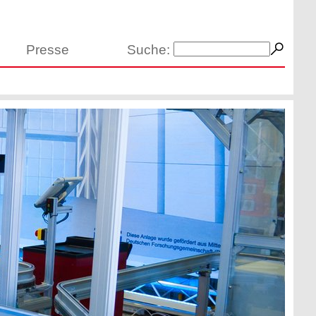
Presse
Suche: