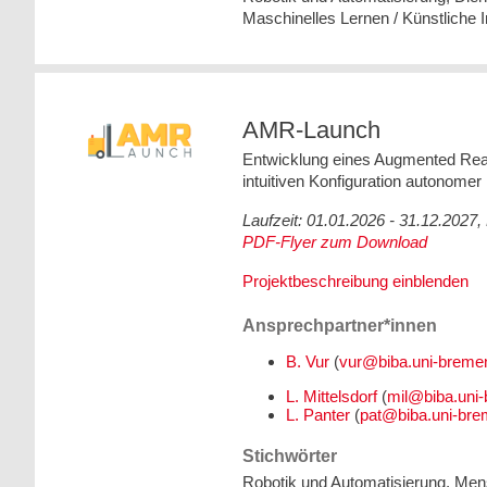
Maschinelles Lernen / Künstliche I
AMR-Launch
Entwicklung eines Augmented Real
intuitiven Konfiguration autonomer
Laufzeit: 01.01.2026 - 31.12.202
PDF-Flyer zum Download
Projektbeschreibung einblenden
Ansprechpartner*innen
B. Vur
(
L. Mittelsdorf
(
L. Panter
(
Stichwörter
Robotik und Automatisierung, Mens