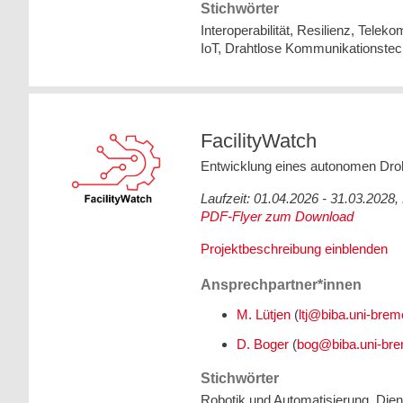
Stichwörter
Interoperabilität, Resilienz, Telek
IoT, Drahtlose Kommunikationstec
FacilityWatch
Entwicklung eines autonomen Dro
Laufzeit: 01.04.2026 - 31.03.202
PDF-Flyer zum Download
Projektbeschreibung einblenden
Ansprechpartner*innen
M. Lütjen
(
D. Boger
(
Stichwörter
Robotik und Automatisierung, Die