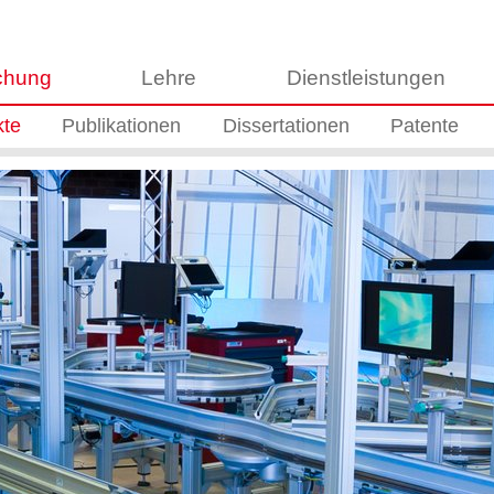
chung
Lehre
Dienstleistungen
kte
Publikationen
Dissertationen
Patente