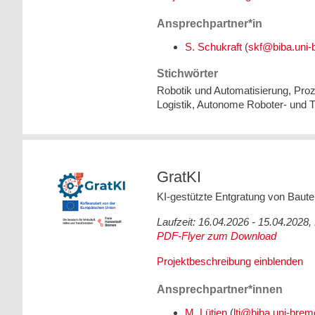
Ansprechpartner*in
S. Schukraft
(
Stichwörter
Robotik und Automatisierung, Proz
Logistik, Autonome Roboter- und 
GratKI
KI-gestützte Entgratung von Baute
Laufzeit: 16.04.2026 - 15.04.202
PDF-Flyer zum Download
Projektbeschreibung einblenden
Ansprechpartner*innen
M. Lütjen
(