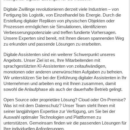
Digitale Zwillinge revolutionieren derzeit viele Industrien – von
Fertigung bis Logistik, von Einzelhandel bis Energie. Durch die
Erstellung digitaler Repliken von physischen Objekten oder
Prozessen ermöglichen sie Simulationen, identifizieren
Verbesserungspotenziale und treffen fundierte Vorhersagen.
Unsere Experten sind bereit, mit Ihnen diesen spannenden Weg
zu erkunden und passende Lösungen zu erarbeiten.
Digitale Assistenten sind ein weiterer Schwerpunkt unseres
Angebots. Unser Ziel ist es, Ihre Mitarbeitenden mit
sprachgestützten KI-Assistenten von zeitaufwändigen,
monotonen oder anderen unerwünschten Aufgaben zu befreien.
Wir unterstützen Sie bei der Einführung digitaler Assistenten in Ihr
Unternehmen und arbeiten eng mit Ihnen zusammen, damit
sowohl die Anlaufphase als auch der dauerhafte Betrieb gelingt.
Open Source oder proprietäre Lösung? Cloud oder On-Premise?
Was ist mit dem Datenschutz? Unser Team steht Ihnen mit
seiner langjährigen Expertise zur Verfügung, um Sie bei der
Auswahl optimaler Technologien und Plattformen zu
unterstützen. Gemeinsam finden wir die passenden Lösungen für
Ihre individuellen Anforderungen.