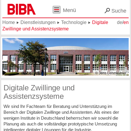
Menü
Suche
Home
Dienstleistungen
Technologie
Digitale
de
/
en
Zwillinge und Assistenzsysteme
© Jens Lehmkühler
Digitale Zwillinge und
Assistenzsysteme
Wir sind Ihr Fachteam für Beratung und Unterstützung im
Bereich der Digitalen Zwillinge und Assistenten. Als eines der
wenigen Institute in Deutschland beherrschen wir sowohl die
Planung als auch die vollständige prototypische Umsetzung
intelligenter digitaler Lösungen für die Industrie.