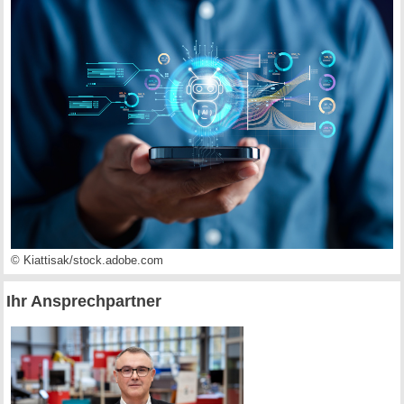
© Kiattisak/stock.adobe.com
Ihr Ansprechpartner