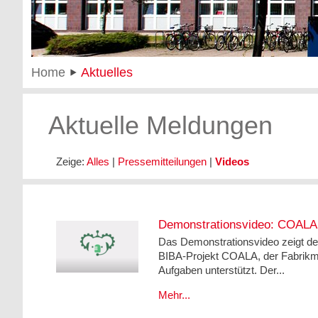
Home
Aktuelles
Aktuelle Meldungen
Zeige:
Alles
|
Pressemitteilungen
|
Videos
Demonstrationsvideo: COALA 
Das Demonstrationsvideo zeigt d
BIBA-Projekt COALA, der Fabrikmit
Aufgaben unterstützt. Der...
Mehr...