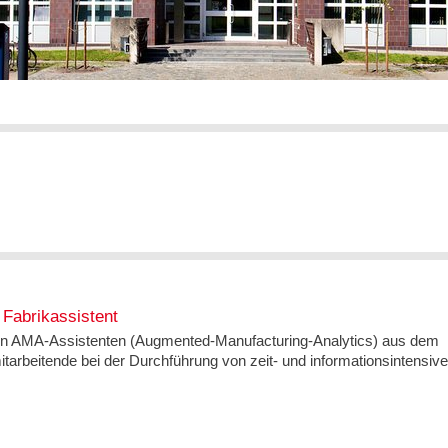
Fabrikassistent
en AMA-Assistenten (Augmented-Manufacturing-Analytics) aus dem
arbeitende bei der Durchführung von zeit- und informationsintensiv