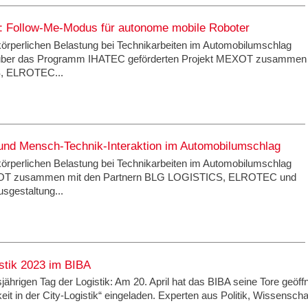
g: Follow-Me-Modus für autonome mobile Roboter
körperlichen Belastung bei Technikarbeiten im Automobilumschlag
 über das Programm IHATEC geförderten Projekt MEXOT zusammen
S, ELROTEC...
e und Mensch-Technik-Interaktion im Automobilumschlag
körperlichen Belastung bei Technikarbeiten im Automobilumschlag
MEXOT zusammen mit den Partnern BLG LOGISTICS, ELROTEC und
sgestaltung...
stik 2023 im BIBA
jährigen Tag der Logistik: Am 20. April hat das BIBA seine Tore geöff
it in der City-Logistik“ eingeladen. Experten aus Politik, Wissenscha