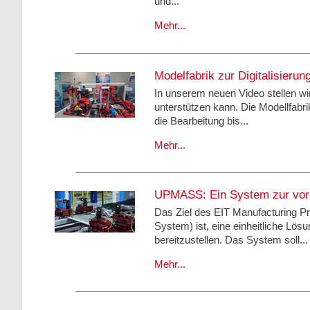
und...
Mehr...
Modelfabrik zur Digitalisierun
In unserem neuen Video stellen wir 
unterstützen kann. Die Modellfabr
die Bearbeitung bis...
Mehr...
UPMASS: Ein System zur vor
Das Ziel des EIT Manufacturing P
System) ist, eine einheitliche Lö
bereitzustellen. Das System soll...
Mehr...