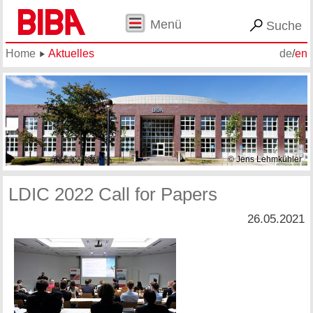
Menü
Suche
Home
Aktuelles
de
/
en
© Jens Lehmkühler
LDIC 2022 Call for Papers
26.05.2021