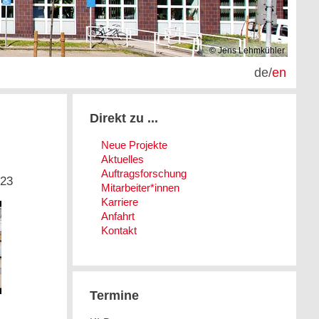
© Jens Lehmkühler
de
/
en
Direkt zu ...
Neue Projekte
Aktuelles
Auftragsforschung
023
Mitarbeiter*innen
Karriere
Anfahrt
Kontakt
Termine