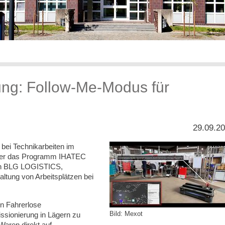
ung: Follow-Me-Modus für
29.09.2
 bei Technikarbeiten im
ber das Programm IHATEC
n BLG LOGISTICS,
ung von Arbeitsplätzen bei
n Fahrerlose
Bild: Mexot
ssionierung in Lägern zu
Waren direkt auf