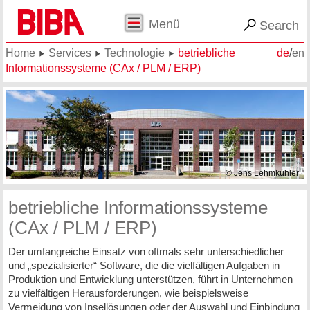
Menü
Search
Home
Services
Technologie
betriebliche
de
/
en
Informationssysteme (CAx / PLM / ERP)
© Jens Lehmkühler
betriebliche Informationssysteme
(CAx / PLM / ERP)
Der umfangreiche Einsatz von oftmals sehr unterschiedlicher
und „spezialisierter“ Software, die die vielfältigen Aufgaben in
Produktion und Entwicklung unterstützen, führt in Unternehmen
zu vielfältigen Herausforderungen, wie beispielsweise
Vermeidung von Insellösungen oder der Auswahl und Einbindung