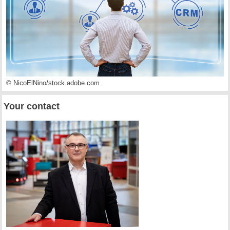
© NicoElNino/stock.adobe.com
Your contact