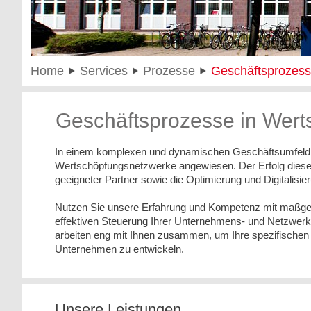
Home
Services
Prozesse
Geschäftsprozess
Geschäftsprozesse in Wer
In einem komplexen und dynamischen Geschäftsumfeld si
Wertschöpfungsnetzwerke angewiesen. Der Erfolg dieser 
geeigneter Partner sowie die Optimierung und Digitalis
Nutzen Sie unsere Erfahrung und Kompetenz mit maßge
effektiven Steuerung Ihrer Unternehmens- und Netzwerkpr
arbeiten eng mit Ihnen zusammen, um Ihre spezifischen
Unternehmen zu entwickeln.
Unsere Leistungen