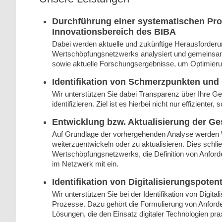
Durchführung einer systematischen Proz
Innovationsbereich des BIBA
Dabei werden aktuelle und zukünftige Herausforde
Wertschöpfungsnetzwerks analysiert und gemeinsam 
sowie aktuelle Forschungsergebnisse, um Optimier
Identifikation von Schmerzpunkten und
Wir unterstützen Sie dabei Transparenz über Ihre G
identifizieren. Ziel ist es hierbei nicht nur effizient
Entwicklung bzw. Aktualisierung der G
Auf Grundlage der vorhergehenden Analyse werden
weiterzuentwickeln oder zu aktualisieren. Dies schl
Wertschöpfungsnetzwerks, die Definition von Anfor
im Netzwerk mit ein.
Identifikation von Digitalisierungspoten
Wir unterstützen Sie bei der Identifikation von Digita
Prozesse. Dazu gehört die Formulierung von Anford
Lösungen, die den Einsatz digitaler Technologien pra