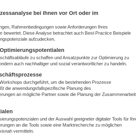
essanalyse bei Ihnen vor Ort oder im
rungen, Rahmenbedingungen sowie Anforderungen Ihres
bewertet. Diese Analyse betrachtet auch Best-Practice Beispiele
ungspotenziale aufzudecken.
 Optimierungspotentialen
eschäftsabläufe zu schaffen und Ansatzpunkte zur Optimierung zu
er, sondern auch nachhaltiger und sozial verantwortlicher zu handeln.
eschäftsprozesse
 Workshops durchgeführt, um die bestehenden Prozesse
ießt die anwendungsfallspezifische Planung des
derungen an mögliche Partner sowie die Planung der Zusammenarbeit
tialen
lisierungspotenzialen und der Auswahl geeigneter digitaler Tools für Ihr
erungen an die Tools sowie eine Marktrecherche zu möglichen
xisnah vermitteln.