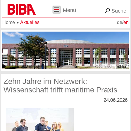
Menü
Suche
Home
Aktuelles
de
/
en
© Jens Lehmkühler
Zehn Jahre im Netzwerk:
Wissenschaft trifft maritime Praxis
24.06.2026