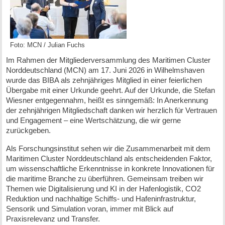
Foto: MCN / Julian Fuchs
Im Rahmen der Mitgliederversammlung des Maritimen Cluster
Norddeutschland (MCN) am 17. Juni 2026 in Wilhelmshaven
wurde das BIBA als zehnjähriges Mitglied in einer feierlichen
Übergabe mit einer Urkunde geehrt. Auf der Urkunde, die Stefan
Wiesner entgegennahm, heißt es sinngemäß: In Anerkennung
der zehnjährigen Mitgliedschaft danken wir herzlich für Vertrauen
und Engagement – eine Wertschätzung, die wir gerne
zurückgeben.
Als Forschungsinstitut sehen wir die Zusammenarbeit mit dem
Maritimen Cluster Norddeutschland als entscheidenden Faktor,
um wissenschaftliche Erkenntnisse in konkrete Innovationen für
die maritime Branche zu überführen. Gemeinsam treiben wir
Themen wie Digitalisierung und KI in der Hafenlogistik, CO2
Reduktion und nachhaltige Schiffs- und Hafeninfrastruktur,
Sensorik und Simulation voran, immer mit Blick auf
Praxisrelevanz und Transfer.